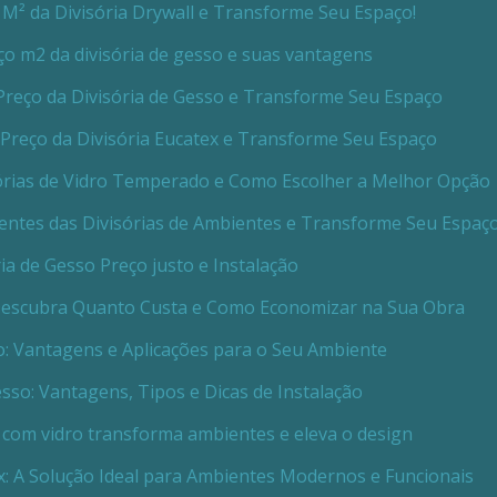
M² da Divisória Drywall e Transforme Seu Espaço!
o m2 da divisória de gesso e suas vantagens
Preço da Divisória de Gesso e Transforme Seu Espaço
Preço da Divisória Eucatex e Transforme Seu Espaço
órias de Vidro Temperado e Como Escolher a Melhor Opção
ntes das Divisórias de Ambientes e Transforme Seu Espaç
ria de Gesso Preço justo e Instalação
 Descubra Quanto Custa e Como Economizar na Sua Obra
o: Vantagens e Aplicações para o Seu Ambiente
esso: Vantagens, Tipos e Dicas de Instalação
 com vidro transforma ambientes e eleva o design
x: A Solução Ideal para Ambientes Modernos e Funcionais