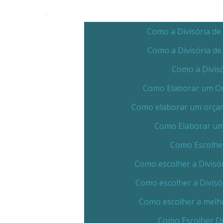
Como a Divisória de
Como a Divisória d
Como a Divis
Como Elaborar um Orç
Como elaborar um orçame
Como Elaborar um 
Como Escolher
Como escolher a Divisór
Como escolher a Divisó
Como escolher a melho
Como Escolher Di