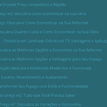
ia Drywall Preço competitivo e Rápido
preço m2: descubra como economizar na sua obra
Preço: Descubra Como Economizar na Sua Reforma!
 Descubra Quanto Custa e Como Economizar na Sua Obra
Divisória em Laminado Estrutural TS: Vantagens e Aplica
Descubra as Melhores Opções e Economize na Sua Reforma
escubra as Melhores Opções e Vantagens para Seu Espaço
Solução Ideal para Ambientes Modernos e Funcionais
a Eucatex: Revestimento e Acabamento
Transforme Seu Espaço com Estilo e Funcionalidade
sso preço m2: Tudo que Você Precisa Saber
 Preço m²: Descubra as Variações e Economize