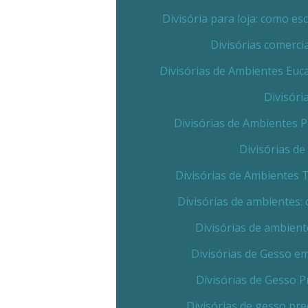
Divisória para loja: como e
Divisórias comerc
Divisórias de Ambientes Euc
Divisóri
Divisórias de Ambientes 
Divisórias d
Divisórias de Ambientes 
Divisórias de ambientes:
Divisórias de ambient
Divisórias de Gesso e
Divisórias de Gesso 
Divisórias de gesso pr