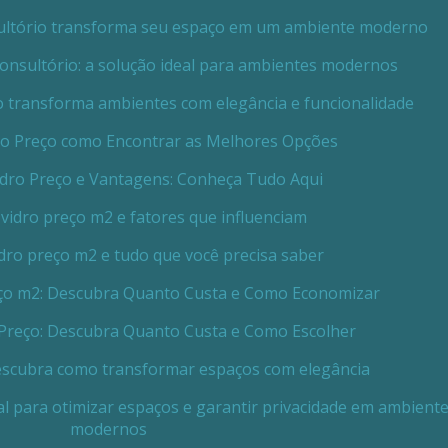
nsultório transforma seu espaço em um ambiente moderno
 consultório: a solução ideal para ambientes modernos
eto transforma ambientes com elegância e funcionalidade
dro Preço como Encontrar as Melhores Opções
Vidro Preço e Vantagens: Conheça Tudo Aqui
 vidro preço m2 e fatores que influenciam
idro preço m2 e tudo que você precisa saber
reço m2: Descubra Quanto Custa e Como Economizar
o Preço: Descubra Quanto Custa e Como Escolher
 descubra como transformar espaços com elegância
eal para otimizar espaços e garantir privacidade em ambient
modernos