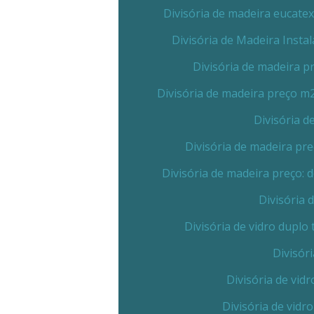
Divisória de madeira eucate
Divisória de Madeira Insta
Divisória de madeira 
Divisória de madeira preço m
Divisória 
Divisória de madeira pr
Divisória de madeira preço:
Divisória 
Divisória de vidro dupl
Divisór
Divisória de vid
Divisória de vidr