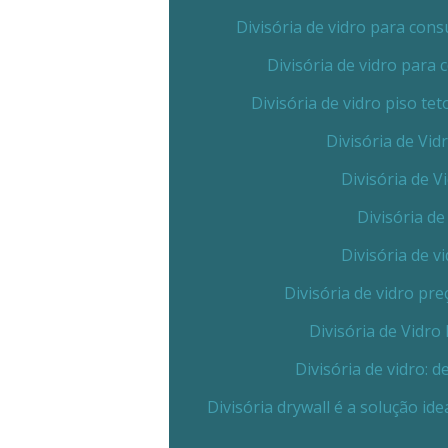
Divisória de vidro para co
Divisória de vidro para
Divisória de vidro piso t
Divisória de Vi
Divisória de 
Divisória de
Divisória de v
Divisória de vidro p
Divisória de Vidr
Divisória de vidro:
Divisória drywall é a solução id