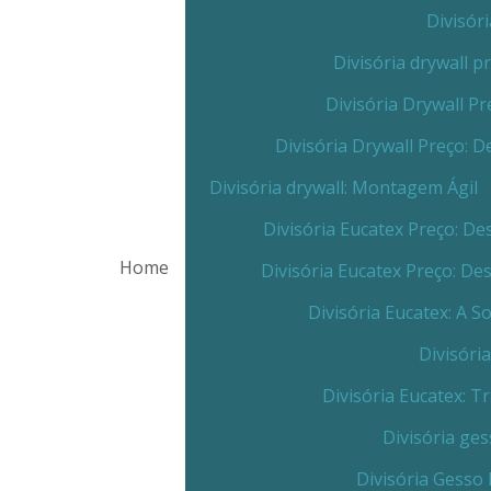
Divisór
Divisória drywall 
Divisória Drywall 
Divisória Drywall Preço:
Divisória drywall: Montagem Ágil
Divisória Eucatex Preço: 
Home
Divisória Eucatex Preço: D
Divisória Eucatex: A 
Divisóri
Divisória Eucatex: 
Divisória ge
Divisória Gesso