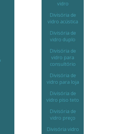
vidro
Divisória de
vidro acústica
Divisória de
vidro duplo
Divisória de
vidro para
o
consultório
Divisória de
vidro para loja
Divisória de
vidro piso teto
Divisória de
vidro preço
Divisória vidro