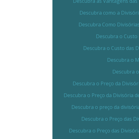
Descubra as Vantagens das 
Descubra como a Divisór
Descubra Como Divisórias
Descubra o Custo 
Descubra o Custo das D
Descubra o Me
Descubra o
Descubra o Preço da Divisór
Descubra o Preço da Divisória 
Descubra o preço da divisóri
Descubra o Preço das Di
Descubra o Preço das Divisór