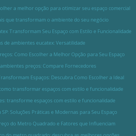
scolher a melhor opção para otimizar seu espaço comercial
iais que transformam o ambiente do seu negócio
atex Transformam Seu Espaço com Estilo e Funcionalidade
as de ambientes eucatex: Versatilidade
Preços: Como Escolher a Melhor Opção para Seu Espaço
e ambientes preços: Compare Fornecedores
Transformam Espaços: Descubra Como Escolher a Ideal
 como transformar espaços com estilo e funcionalidade
es: transforme espaços com estilo e funcionalidade
m SP: Soluções Práticas e Modernas para Seu Espaço
Preço do Metro Quadrado e Fatores que Influenciam
eço do metro quadrado: descubra as melhores opções