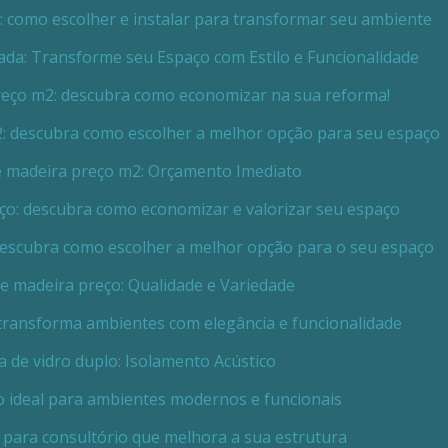
x: como escolher e instalar para transformar seu ambiente
lada: Transforme seu Espaço com Estilo e Funcionalidade
preço m2: descubra como economizar na sua reforma!
2: descubra como escolher a melhor opção para seu espaço
de madeira preço m2: Orçamento Imediato
eço: descubra como economizar e valorizar seu espaço
 descubra como escolher a melhor opção para o seu espaço
de madeira preço: Qualidade e Variedade
o transforma ambientes com elegância e funcionalidade
ia de vidro duplo: Isolamento Acústico
ro ideal para ambientes modernos e funcionais
o para consultório que melhora a sua estrutura