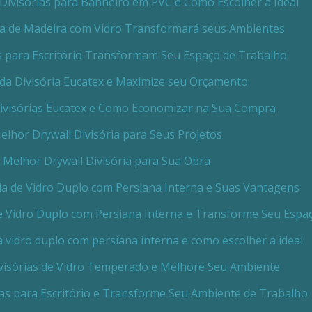
Divisórias para Banheiro em PVC e Como Escolher a Ideal
ia de Madeira com Vidro Transformará seus Ambientes
 para Escritório Transformam Seu Espaço de Trabalho
da Divisória Eucatex e Maximize seu Orçamento
ivisórias Eucatex e Como Economizar na Sua Compra
lhor Drywall Divisória para Seus Projetos
 Melhor Drywall Divisória para Sua Obra
ia de Vidro Duplo com Persiana Interna e Suas Vantagens
de Vidro Duplo com Persiana Interna e Transforme Seu Espa
a vidro duplo com persiana interna e como escolher a ideal
visórias de Vidro Temperado e Melhore Seu Ambiente
ias para Escritório e Transforme Seu Ambiente de Trabalho