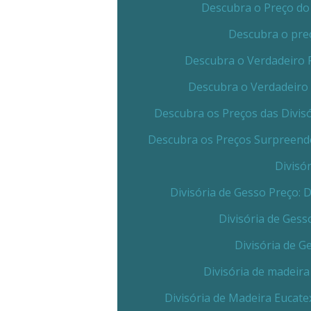
Descubra o Preço do 
Descubra o preç
Descubra o Verdadeiro 
Descubra o Verdadeiro 
Descubra os Preços das Divis
Descubra os Preços Surpreende
Divisó
Divisória de Gesso Preço:
Divisória de Gess
Divisória de G
Divisória de madeira
Divisória de Madeira Eucate