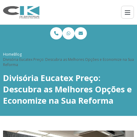
Home
Blog
Divisória Eucatex Preço: Descubra as Melhores Opções e Economize na Sua
Reforma
Divisória Eucatex Preço:
Descubra as Melhores Opções e
Economize na Sua Reforma