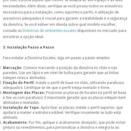
necessidades. Além disso, verifique se você possui todos os acessórios
necessários para a instalação, como suportes e perfis. A utilização de
acessórios adequados é crucial para garantir a estabilidade e a segurança
da divisória. Se você estiver em dúvida sobre qual modelo escolher,
consulte as
Divisórias de ambientes eucatex
disponíveis no mercado para
encontrar a opção ideal.
3. Instalação Passo a Passo
Para instalar a Divisória Eucatex, siga um passo a passo simples:
Marcação:
Comece marcando a posição da divisória no chão e nas
paredes. Use um lápis e um nível de bolha para garantir que as linhas
estejam retas e alinhadas.
Fixação do Perfil:
Instale o perfil de base no chão, utilizando parafusos
adequados. Certifique-se de que o perfil esteja nivelado e firme.
Montagem das Placas:
Posicione as placas de Eucatex no perfil de base
e fixe-as com parafusos. É importante garantir que as placas estejam bem
alinhadas e niveladas.
Instalação do Topo:
Após fixar as placas, instale o perfil superior, que
ajudará a manter a estrutura estável. Verifique novamente se tudo está
alinhado.
Acabamento:
Por fim, aplique o acabamento desejado, que pode incluir
pintura ou revestimentos, para personalizar a divisória e integrá-la ao