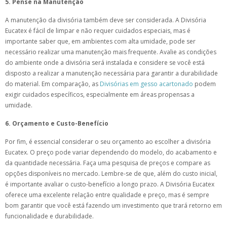
5. Pense na Manutenção
A manutenção da divisória também deve ser considerada. A Divisória
Eucatex é fácil de limpar e não requer cuidados especiais, mas é
importante saber que, em ambientes com alta umidade, pode ser
necessário realizar uma manutenção mais frequente. Avalie as condições
do ambiente onde a divisória será instalada e considere se você está
disposto a realizar a manutenção necessária para garantir a durabilidade
do material. Em comparação, as
Divisórias em gesso acartonado
podem
exigir cuidados específicos, especialmente em áreas propensas a
umidade.
6. Orçamento e Custo-Benefício
Por fim, é essencial considerar o seu orçamento ao escolher a divisória
Eucatex. O preço pode variar dependendo do modelo, do acabamento e
da quantidade necessária. Faça uma pesquisa de preços e compare as
opções disponíveis no mercado. Lembre-se de que, além do custo inicial,
é importante avaliar o custo-benefício a longo prazo. A Divisória Eucatex
oferece uma excelente relação entre qualidade e preço, mas é sempre
bom garantir que você está fazendo um investimento que trará retorno em
funcionalidade e durabilidade.