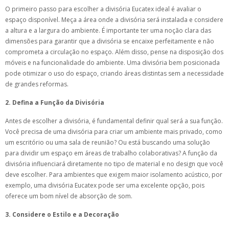
O primeiro passo para escolher a divisória Eucatex ideal é avaliar o
espaço disponível. Meça a área onde a divisória será instalada e considere
a altura e a largura do ambiente. É importante ter uma noção clara das
dimensões para garantir que a divisória se encaixe perfeitamente e não
comprometa a circulação no espaço. Além disso, pense na disposição dos
móveis e na funcionalidade do ambiente. Uma divisória bem posicionada
pode otimizar o uso do espaço, criando áreas distintas sem a necessidade
de grandes reformas.
2. Defina a Função da Divisória
Antes de escolher a divisória, é fundamental definir qual será a sua função.
Você precisa de uma divisória para criar um ambiente mais privado, como
um escritório ou uma sala de reunião? Ou está buscando uma solução
para dividir um espaço em áreas de trabalho colaborativas? A função da
divisória influenciará diretamente no tipo de material e no design que você
deve escolher. Para ambientes que exigem maior isolamento acústico, por
exemplo, uma divisória Eucatex pode ser uma excelente opção, pois
oferece um bom nível de absorção de som.
3. Considere o Estilo e a Decoração