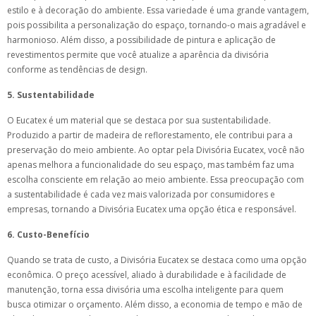
estilo e à decoração do ambiente. Essa variedade é uma grande vantagem,
pois possibilita a personalização do espaço, tornando-o mais agradável e
harmonioso. Além disso, a possibilidade de pintura e aplicação de
revestimentos permite que você atualize a aparência da divisória
conforme as tendências de design.
5. Sustentabilidade
O Eucatex é um material que se destaca por sua sustentabilidade.
Produzido a partir de madeira de reflorestamento, ele contribui para a
preservação do meio ambiente. Ao optar pela Divisória Eucatex, você não
apenas melhora a funcionalidade do seu espaço, mas também faz uma
escolha consciente em relação ao meio ambiente. Essa preocupação com
a sustentabilidade é cada vez mais valorizada por consumidores e
empresas, tornando a Divisória Eucatex uma opção ética e responsável.
6. Custo-Benefício
Quando se trata de custo, a Divisória Eucatex se destaca como uma opção
econômica. O preço acessível, aliado à durabilidade e à facilidade de
manutenção, torna essa divisória uma escolha inteligente para quem
busca otimizar o orçamento. Além disso, a economia de tempo e mão de