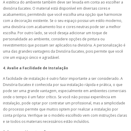
A estética do ambiente também deve ser levada em conta ao escolher a
divisória Eucatex. O material está disponível em diversas cores e
acabamentos, permitindo que você escolha uma opção que harmonize
com a decoração existente. Se o seu espaço possui um estilo moderno,
uma divisória com acabamento liso e cores neutras pode ser a melhor
escolha. Por outro lado, se você deseja adicionar um toque de
personalidade ao ambiente, considere opções de pintura ou
revestimentos que possam ser aplicados na divisória. A personalização é
uma das grandes vantagens da Divisória Eucatex, pois permite que você
crie um espaço único e agradável.
4. Avalie a Facilidade de Instalação
A facilidade de instalação é outro fator importante a ser considerado. A
Divisória Eucatex é conhecida por sua instalação rápida e prática, o que
pode ser uma grande vantagem, especialmente em ambientes comerciais
onde o tempo é um fator crítico. Se você não possui experiência em
instalação, pode optar por contratar um profissional, mas a simplicidade
do processo permite que muitos optem por realizar a instalação por
conta própria. Verifique se o modelo escolhido vem com instruções claras
e se todos os materiais necessários estão incluídos.