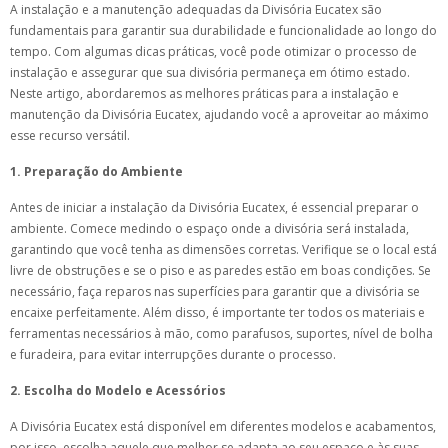
A instalação e a manutenção adequadas da Divisória Eucatex são
fundamentais para garantir sua durabilidade e funcionalidade ao longo do
tempo. Com algumas dicas práticas, você pode otimizar o processo de
instalação e assegurar que sua divisória permaneça em ótimo estado.
Neste artigo, abordaremos as melhores práticas para a instalação e
manutenção da Divisória Eucatex, ajudando você a aproveitar ao máximo
esse recurso versátil.
1. Preparação do Ambiente
Antes de iniciar a instalação da Divisória Eucatex, é essencial preparar o
ambiente. Comece medindo o espaço onde a divisória será instalada,
garantindo que você tenha as dimensões corretas. Verifique se o local está
livre de obstruções e se o piso e as paredes estão em boas condições. Se
necessário, faça reparos nas superfícies para garantir que a divisória se
encaixe perfeitamente. Além disso, é importante ter todos os materiais e
ferramentas necessários à mão, como parafusos, suportes, nível de bolha
e furadeira, para evitar interrupções durante o processo.
2. Escolha do Modelo e Acessórios
A Divisória Eucatex está disponível em diferentes modelos e acabamentos,
por isso, escolha aquele que melhor se adapta ao seu espaço e às suas