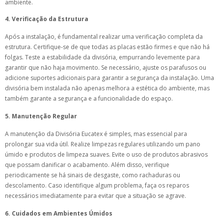
ambiente.
4. Verificação da Estrutura
Após a instalação, é fundamental realizar uma verificação completa da
estrutura. Certifique-se de que todas as placas estão firmes e que não há
folgas. Teste a estabilidade da divisória, empurrando levemente para
garantir que não haja movimento. Se necessário, ajuste os parafusos ou
adicione suportes adicionais para garantir a segurança da instalação. Uma
divisória bem instalada não apenas melhora a estética do ambiente, mas
também garante a segurança e a funcionalidade do espaço.
5. Manutenção Regular
A manutenção da Divisória Eucatex é simples, mas essencial para
prolongar sua vida útil. Realize limpezas regulares utilizando um pano
úmido e produtos de limpeza suaves. Evite o uso de produtos abrasivos
que possam danificar o acabamento. Além disso, verifique
periodicamente se há sinais de desgaste, como rachaduras ou
descolamento. Caso identifique algum problema, faça os reparos
necessários imediatamente para evitar que a situação se agrave.
6. Cuidados em Ambientes Úmidos