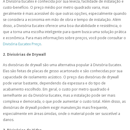
A Divisória Eucatex é conhecida por sua leveza, facilidade de instalação e
custo-benefício. O preço médio por metro quadrado varia, mas
geralmente é mais acessível do que outras opções, especialmente quando
se considera a economia em mão de obra e tempo de instalação. Além
disso, a Divisória Eucatex oferece uma boa durabilidade e resistência, o
que a torna uma escolha inteligente para quem busca uma solução prática
e econômica. Para mais informações sobre preços, você pode consultar o
Divisória Eucatex Preço
.
2. Divisórias de Drywall
As divisórias de drywall são uma alternativa popular à Divisória Eucatex.
Elas são feitas de placas de gesso acartonado e são conhecidas por sua
capacidade de isolamento acústico. O preço das divisórias de drywall
pode variar bastante, dependendo da espessura e do tipo de
acabamento escolhido. Em geral, o custo por metro quadrado é
semelhante ao da Divisória Eucatex, mas a instalação pode ser mais
complexa e demorada, o que pode aumentar o custo total. Além disso, as
divisórias de drywall podem exigir manutenção mais frequente,
especialmente em áreas úmidas, onde o material pode ser suscetível a
danos.