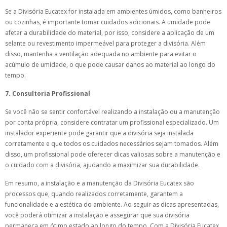
Se a Divisória Eucatex for instalada em ambientes úmidos, como banheiros
ou cozinhas, é importante tomar cuidados adicionais. A umidade pode
afetar a durabilidade do material, por isso, considere a aplicação de um
selante ou revestimento impermeável para proteger a divisória. Além
disso, mantenha a ventilação adequada no ambiente para evitar o
acúmulo de umidade, o que pode causar danos ao material ao longo do
tempo.
7. Consultoria Profissional
Se você não se sentir confortável realizando a instalação ou a manutenção
por conta própria, considere contratar um profissional especializado. Um
instalador experiente pode garantir que a divisória seja instalada
corretamente e que todos os cuidados necessários sejam tomados. Além
disso, um profissional pode oferecer dicas valiosas sobre a manutenção e
o cuidado com a divisória, ajudando a maximizar sua durabilidade.
Em resumo, a instalação e a manutenção da Divisória Eucatex são
processos que, quando realizados corretamente, garantem a
funcionalidade e a estética do ambiente. Ao seguir as dicas apresentadas,
você poderá otimizar a instalação e assegurar que sua divisória
permaneça em ótimo estado ao longo do tempo. Com a Divisória Eucatex,