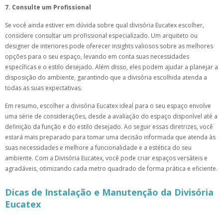
7. Consulte um Profissional
Se você ainda estiver em dúvida sobre qual divisória Eucatex escolher,
considere consultar um profissional especializado. Um arquiteto ou
designer de interiores pode oferecer insights valiosos sobre as melhores
opções para o seu espaço, levando em conta suas necessidades
específicas e o estilo desejado. Além disso, eles podem ajudar a planejar a
disposição do ambiente, garantindo que a divisória escolhida atenda a
todas as suas expectativas.
Em resumo, escolher a divisória Eucatex ideal para o seu espaço envolve
uma série de considerações, desde a avaliação do espaço disponível até a
definição da função e do estilo desejado. Ao seguir essas diretrizes, você
estará mais preparado para tomar uma decisão informada que atenda às
suas necessidades e melhore a funcionalidade e a estética do seu
ambiente. Com a Divisória Eucatex, você pode criar espaços versáteis e
agradáveis, otimizando cada metro quadrado de forma prática e eficiente.
Dicas de Instalação e Manutenção da Divisória
Eucatex