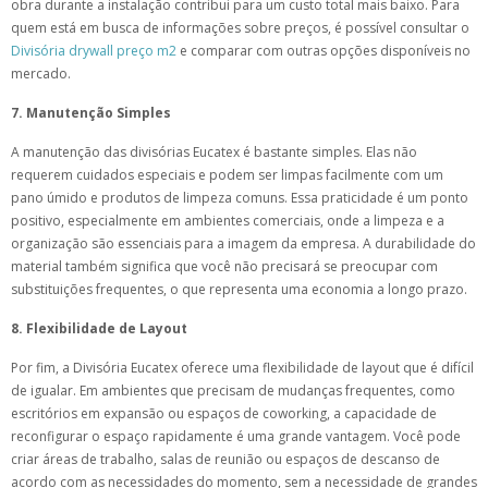
obra durante a instalação contribui para um custo total mais baixo. Para
quem está em busca de informações sobre preços, é possível consultar o
Divisória drywall preço m2
e comparar com outras opções disponíveis no
mercado.
7. Manutenção Simples
A manutenção das divisórias Eucatex é bastante simples. Elas não
requerem cuidados especiais e podem ser limpas facilmente com um
pano úmido e produtos de limpeza comuns. Essa praticidade é um ponto
positivo, especialmente em ambientes comerciais, onde a limpeza e a
organização são essenciais para a imagem da empresa. A durabilidade do
material também significa que você não precisará se preocupar com
substituições frequentes, o que representa uma economia a longo prazo.
8. Flexibilidade de Layout
Por fim, a Divisória Eucatex oferece uma flexibilidade de layout que é difícil
de igualar. Em ambientes que precisam de mudanças frequentes, como
escritórios em expansão ou espaços de coworking, a capacidade de
reconfigurar o espaço rapidamente é uma grande vantagem. Você pode
criar áreas de trabalho, salas de reunião ou espaços de descanso de
acordo com as necessidades do momento, sem a necessidade de grandes