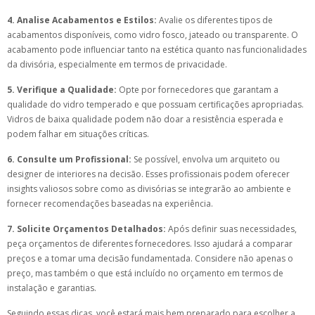
4. Analise Acabamentos e Estilos:
Avalie os diferentes tipos de
acabamentos disponíveis, como vidro fosco, jateado ou transparente. O
acabamento pode influenciar tanto na estética quanto nas funcionalidades
da divisória, especialmente em termos de privacidade.
5. Verifique a Qualidade:
Opte por fornecedores que garantam a
qualidade do vidro temperado e que possuam certificações apropriadas.
Vidros de baixa qualidade podem não doar a resistência esperada e
podem falhar em situações críticas.
6. Consulte um Profissional:
Se possível, envolva um arquiteto ou
designer de interiores na decisão. Esses profissionais podem oferecer
insights valiosos sobre como as divisórias se integrarão ao ambiente e
fornecer recomendações baseadas na experiência.
7. Solicite Orçamentos Detalhados:
Após definir suas necessidades,
peça orçamentos de diferentes fornecedores. Isso ajudará a comparar
preços e a tomar uma decisão fundamentada. Considere não apenas o
preço, mas também o que está incluído no orçamento em termos de
instalação e garantias.
Seguindo essas dicas, você estará mais bem preparado para escolher a