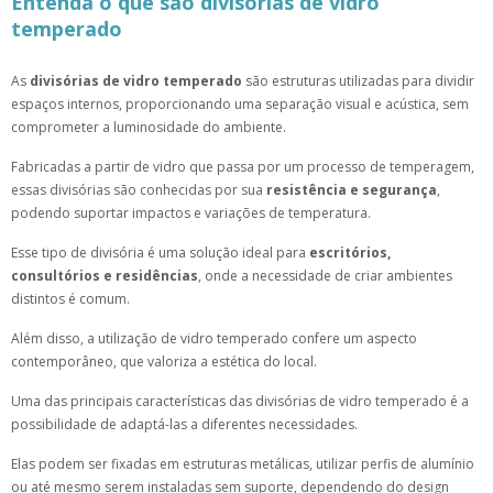
Entenda o que são divisórias de vidro
temperado
As
divisórias de vidro temperado
são estruturas utilizadas para dividir
espaços internos, proporcionando uma separação visual e acústica, sem
comprometer a luminosidade do ambiente.
Fabricadas a partir de vidro que passa por um processo de temperagem,
essas divisórias são conhecidas por sua
resistência e segurança
,
podendo suportar impactos e variações de temperatura.
Esse tipo de divisória é uma solução ideal para
escritórios,
consultórios e residências
, onde a necessidade de criar ambientes
distintos é comum.
Além disso, a utilização de vidro temperado confere um aspecto
contemporâneo, que valoriza a estética do local.
Uma das principais características das divisórias de vidro temperado é a
possibilidade de adaptá-las a diferentes necessidades.
Elas podem ser fixadas em estruturas metálicas, utilizar perfis de alumínio
ou até mesmo serem instaladas sem suporte, dependendo do design