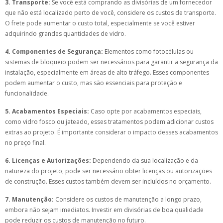
3. Transporte:
Se você está comprando as divisórias de um fornecedor
que não está localizado perto de você, considere os custos de transporte.
O frete pode aumentar o custo total, especialmente se você estiver
adquirindo grandes quantidades de vidro.
4. Componentes de Segurança:
Elementos como fotocélulas ou
sistemas de bloqueio podem ser necessários para garantir a segurança da
instalação, especialmente em áreas de alto tráfego. Esses componentes
podem aumentar o custo, mas são essenciais para proteção e
funcionalidade.
5. Acabamentos Especiais:
Caso opte por acabamentos especiais,
como vidro fosco ou jateado, esses tratamentos podem adicionar custos
extras ao projeto. É importante considerar o impacto desses acabamentos
no preço final.
6. Licenças e Autorizações:
Dependendo da sua localização e da
natureza do projeto, pode ser necessário obter licenças ou autorizações
de construção. Esses custos também devem ser incluídos no orçamento.
7. Manutenção:
Considere os custos de manutenção a longo prazo,
embora não sejam imediatos. Investir em divisórias de boa qualidade
pode reduzir os custos de manutenção no futuro.