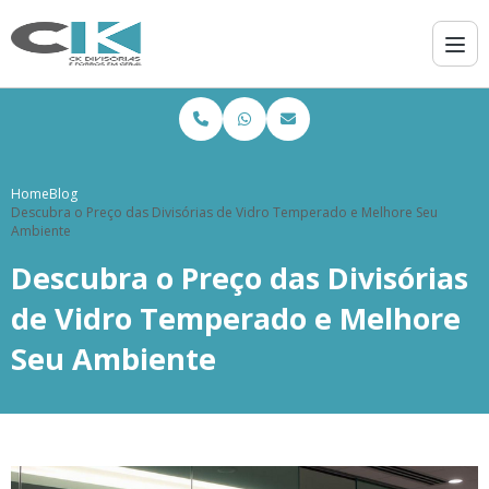
Home
Blog
Descubra o Preço das Divisórias de Vidro Temperado e Melhore Seu
Ambiente
Descubra o Preço das Divisórias
de Vidro Temperado e Melhore
Seu Ambiente