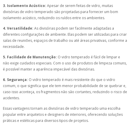
3. Isolamento Acústico:
Apesar de serem feitas de vidro, muitas
divisórias de vidro temperado são projetadas para fornecer um bom
isolamento acústico, reduzindo os ruídos entre os ambientes.
4. Versatilidade:
As divisórias podem ser facilmente adaptadas a
diferentes configurações de ambiente. Elas podem ser utilizadas para criar
salas de reuniões, espaços de trabalho ou até áreas privativas, conforme a
necessidade.
5. Facilidade de Manutenção:
O vidro temperado é fácil de limpar e
não exige cuidados especiais. Com o uso de produtos de limpeza comuns,
é possível manter a aparência impecável das divisórias.
6. Segurança:
O vidro temperado é mais resistente do que o vidro
comum, o que significa que ele tem menor probabilidade de se quebrar e,
caso isso aconteça, os fragmentos não são cortantes, reduzindo o risco de
acidentes.
Essas vantagens tornam as divisórias de vidro temperado uma escolha
popular entre arquitetos e designers de interiores, oferecendo soluções
práticas e estéticas para diversos tipos de projetos.