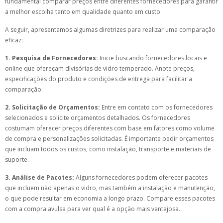
fundamental comparar preços entre diferentes fornecedores para garantir
a melhor escolha tanto em qualidade quanto em custo.
A seguir, apresentamos algumas diretrizes para realizar uma comparação
eficaz:
1. Pesquisa de Fornecedores:
Inicie buscando fornecedores locais e
online que ofereçam divisórias de vidro temperado. Anote preços,
especificações do produto e condições de entrega para facilitar a
comparação.
2. Solicitação de Orçamentos:
Entre em contato com os fornecedores
selecionados e solicite orçamentos detalhados. Os fornecedores
costumam oferecer preços diferentes com base em fatores como volume
de compra e personalizações solicitadas. É importante pedir orçamentos
que incluam todos os custos, como instalação, transporte e materiais de
suporte.
3. Análise de Pacotes:
Alguns fornecedores podem oferecer pacotes
que incluem não apenas o vidro, mas também a instalação e manutenção,
o que pode resultar em economia a longo prazo. Compare esses pacotes
com a compra avulsa para ver qual é a opção mais vantajosa.