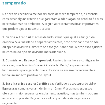
temperado
Na hora de escolher a melhor divisória de vidro temperado, é essencial
considerar alguns critérios que garantam a adequação do produto às suas
necessidades e ao ambiente. A seguir, apresentamos dicas importantes
que podem ajudar nesse processo:
1. Defina o Propósito:
Antes de tudo, identifique qual é a função da
divisória. Sua finalidade é separar ambientes, proporcionar privacidade
ou apenas dividir visualmente os espaços? Saber qual o propósito ajudará
na escolha do tipo de divisória mais adequada.
2. Considere o Espaço Disponível:
Avalie o tamanho e a configuração
do espaço onde a divisória será instalada. Medições precisas são
fundamentais para garantir que a divisória se encaixe corretamente e
tenha um impacto positivo no layout.
3. Escolha a Espessura Certificada:
Verifique a espessura do vidro.
Espessuras comuns variam de 8mm a 12mm. Vidros mais espessos
oferecem maior segurança e isolamento acústico, mas também podem
encarecer o projeto. Faça uma escolha que balanceie segurança e
orçamento.