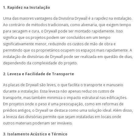
1. Rapidez na Instalação
Uma das maiores vantagens da Divisória Drywall é a rapidez na instalação.
Ao contrário de métodos tradicionais, como alvenaria, que exigem tempo
para secagem e cura, o Drywall pode ser montado rapidamente. Isso
significa que os projetos podem ser concluídos em um tempo
significativamente menor, reduzindo os custos de mão de obra e
permitindo que os proprietários ocupem os espaços mais rapidamente. A
instalação de divisórias de Drywall pode ser realizada em questão de dias,
dependendo da complexidade do projeto.
2. Leveza e Facilidade de Transporte
As placas de Drywall são leves, o que facilita o transporte e manuseio
durante a instalação. Essa leveza não apenas reduz os custos de
transporte, mas também minimiza o impacto estrutural nas edificações.
Em projetos onde o peso é uma preocupação, como em reformas de
prédios antigos, o Drywall se destaca como uma solução ideal. Além disso,
a leveza das divisórias permite que sejam instaladas em locais onde
outros materiais poderiam ser inviáveis.
3. Isolamento Acústico e Térmico