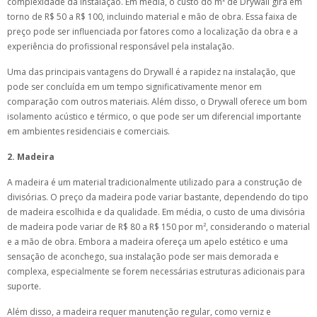
complexidade da instalação. Em média, o custo do m² de Drywall gira em
torno de R$ 50 a R$ 100, incluindo material e mão de obra. Essa faixa de
preço pode ser influenciada por fatores como a localização da obra e a
experiência do profissional responsável pela instalação.
Uma das principais vantagens do Drywall é a rapidez na instalação, que
pode ser concluída em um tempo significativamente menor em
comparação com outros materiais. Além disso, o Drywall oferece um bom
isolamento acústico e térmico, o que pode ser um diferencial importante
em ambientes residenciais e comerciais.
2. Madeira
A madeira é um material tradicionalmente utilizado para a construção de
divisórias. O preço da madeira pode variar bastante, dependendo do tipo
de madeira escolhida e da qualidade. Em média, o custo de uma divisória
de madeira pode variar de R$ 80 a R$ 150 por m², considerando o material
e a mão de obra. Embora a madeira ofereça um apelo estético e uma
sensação de aconchego, sua instalação pode ser mais demorada e
complexa, especialmente se forem necessárias estruturas adicionais para
suporte.
Além disso, a madeira requer manutenção regular, como verniz e