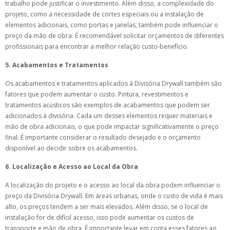
trabalho pode justificar o investimento. Além disso, a complexidade do
projeto, como a necessidade de cortes especiais ou a instalação de
elementos adicionais, como portas e janelas, também pode influenciar o
preço da mão de obra. É recomendável solicitar orçamentos de diferentes
profissionais para encontrar a melhor relação custo-benefício.
5. Acabamentos e Tratamentos
Os acabamentos e tratamentos aplicados à Divisória Drywall também são
fatores que podem aumentar o custo. Pintura, revestimentos e
tratamentos acústicos são exemplos de acabamentos que podem ser
adicionados à divisória. Cada um desses elementos requer materiais e
mão de obra adicionais, o que pode impactar significativamente o preço
final. É importante considerar o resultado desejado e o orçamento
disponível ao decidir sobre os acabamentos.
6. Localização e Acesso ao Local da Obra
A localização do projeto e o acesso ao local da obra podem influenciar o
preço da Divisória Drywall. Em áreas urbanas, onde o custo de vida é mais
alto, os preços tendem a ser mais elevados. Além disso, se o local de
instalação for de difícil acesso, isso pode aumentar os custos de
transporte e mão de obra. É importante levar em conta esses fatores ao