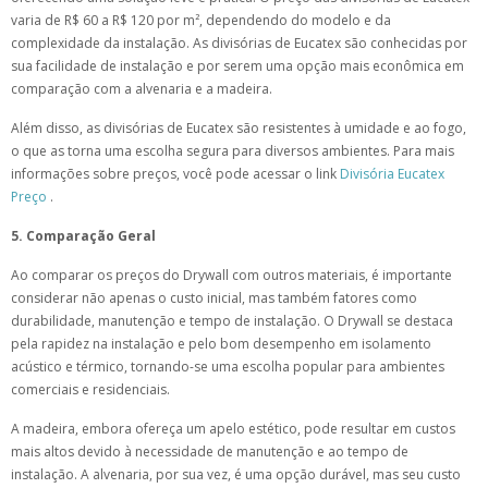
varia de R$ 60 a R$ 120 por m², dependendo do modelo e da
complexidade da instalação. As divisórias de Eucatex são conhecidas por
sua facilidade de instalação e por serem uma opção mais econômica em
comparação com a alvenaria e a madeira.
Além disso, as divisórias de Eucatex são resistentes à umidade e ao fogo,
o que as torna uma escolha segura para diversos ambientes. Para mais
informações sobre preços, você pode acessar o link
Divisória Eucatex
Preço
.
5. Comparação Geral
Ao comparar os preços do Drywall com outros materiais, é importante
considerar não apenas o custo inicial, mas também fatores como
durabilidade, manutenção e tempo de instalação. O Drywall se destaca
pela rapidez na instalação e pelo bom desempenho em isolamento
acústico e térmico, tornando-se uma escolha popular para ambientes
comerciais e residenciais.
A madeira, embora ofereça um apelo estético, pode resultar em custos
mais altos devido à necessidade de manutenção e ao tempo de
instalação. A alvenaria, por sua vez, é uma opção durável, mas seu custo