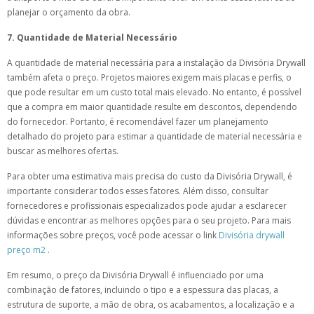
planejar o orçamento da obra.
7. Quantidade de Material Necessário
A quantidade de material necessária para a instalação da Divisória Drywall
também afeta o preço. Projetos maiores exigem mais placas e perfis, o
que pode resultar em um custo total mais elevado. No entanto, é possível
que a compra em maior quantidade resulte em descontos, dependendo
do fornecedor. Portanto, é recomendável fazer um planejamento
detalhado do projeto para estimar a quantidade de material necessária e
buscar as melhores ofertas.
Para obter uma estimativa mais precisa do custo da Divisória Drywall, é
importante considerar todos esses fatores. Além disso, consultar
fornecedores e profissionais especializados pode ajudar a esclarecer
dúvidas e encontrar as melhores opções para o seu projeto. Para mais
informações sobre preços, você pode acessar o link
Divisória drywall
preço m2
.
Em resumo, o preço da Divisória Drywall é influenciado por uma
combinação de fatores, incluindo o tipo e a espessura das placas, a
estrutura de suporte, a mão de obra, os acabamentos, a localização e a