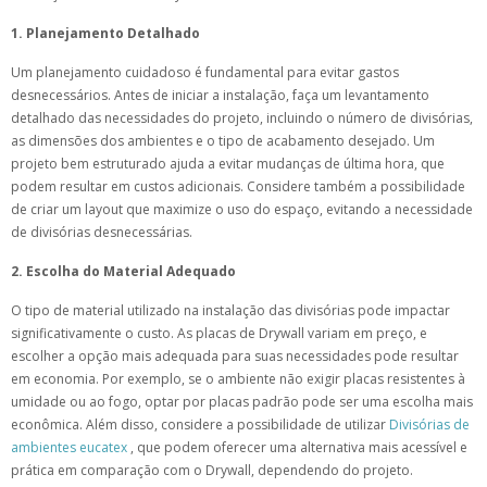
1. Planejamento Detalhado
Um planejamento cuidadoso é fundamental para evitar gastos
desnecessários. Antes de iniciar a instalação, faça um levantamento
detalhado das necessidades do projeto, incluindo o número de divisórias,
as dimensões dos ambientes e o tipo de acabamento desejado. Um
projeto bem estruturado ajuda a evitar mudanças de última hora, que
podem resultar em custos adicionais. Considere também a possibilidade
de criar um layout que maximize o uso do espaço, evitando a necessidade
de divisórias desnecessárias.
2. Escolha do Material Adequado
O tipo de material utilizado na instalação das divisórias pode impactar
significativamente o custo. As placas de Drywall variam em preço, e
escolher a opção mais adequada para suas necessidades pode resultar
em economia. Por exemplo, se o ambiente não exigir placas resistentes à
umidade ou ao fogo, optar por placas padrão pode ser uma escolha mais
econômica. Além disso, considere a possibilidade de utilizar
Divisórias de
ambientes eucatex
, que podem oferecer uma alternativa mais acessível e
prática em comparação com o Drywall, dependendo do projeto.