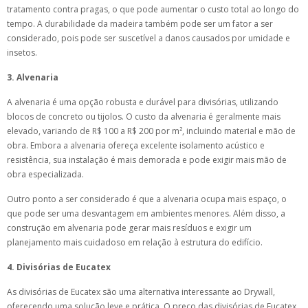
tratamento contra pragas, o que pode aumentar o custo total ao longo do
tempo. A durabilidade da madeira também pode ser um fator a ser
considerado, pois pode ser suscetível a danos causados por umidade e
insetos.
3. Alvenaria
A alvenaria é uma opção robusta e durável para divisórias, utilizando
blocos de concreto ou tijolos. O custo da alvenaria é geralmente mais
elevado, variando de R$ 100 a R$ 200 por m², incluindo material e mão de
obra. Embora a alvenaria ofereça excelente isolamento acústico e
resistência, sua instalação é mais demorada e pode exigir mais mão de
obra especializada.
Outro ponto a ser considerado é que a alvenaria ocupa mais espaço, o
que pode ser uma desvantagem em ambientes menores. Além disso, a
construção em alvenaria pode gerar mais resíduos e exigir um
planejamento mais cuidadoso em relação à estrutura do edifício.
4. Divisórias de Eucatex
As divisórias de Eucatex são uma alternativa interessante ao Drywall,
oferecendo uma solução leve e prática. O preço das divisórias de Eucatex