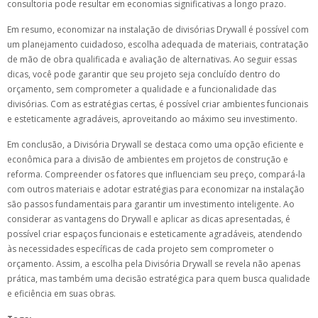
consultoria pode resultar em economias significativas a longo prazo.
Em resumo, economizar na instalação de divisórias Drywall é possível com
um planejamento cuidadoso, escolha adequada de materiais, contratação
de mão de obra qualificada e avaliação de alternativas. Ao seguir essas
dicas, você pode garantir que seu projeto seja concluído dentro do
orçamento, sem comprometer a qualidade e a funcionalidade das
divisórias. Com as estratégias certas, é possível criar ambientes funcionais
e esteticamente agradáveis, aproveitando ao máximo seu investimento.
Em conclusão, a Divisória Drywall se destaca como uma opção eficiente e
econômica para a divisão de ambientes em projetos de construção e
reforma. Compreender os fatores que influenciam seu preço, compará-la
com outros materiais e adotar estratégias para economizar na instalação
são passos fundamentais para garantir um investimento inteligente. Ao
considerar as vantagens do Drywall e aplicar as dicas apresentadas, é
possível criar espaços funcionais e esteticamente agradáveis, atendendo
às necessidades específicas de cada projeto sem comprometer o
orçamento. Assim, a escolha pela Divisória Drywall se revela não apenas
prática, mas também uma decisão estratégica para quem busca qualidade
e eficiência em suas obras.