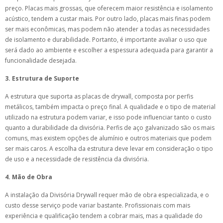
preço. Placas mais grossas, que oferecem maior resistência e isolamento
acústico, tendem a custar mais. Por outro lado, placas mais finas podem
ser mais econômicas, mas podem não atender a todas as necessidades
de isolamento e durabilidade. Portanto, é importante avaliar o uso que
será dado ao ambiente e escolher a espessura adequada para garantir a
funcionalidade desejada.
3. Estrutura de Suporte
A estrutura que suporta as placas de drywall, composta por perfis
metálicos, também impacta o preço final. A qualidade e o tipo de material
utilizado na estrutura podem variar, e isso pode influenciar tanto o custo
quanto a durabilidade da divisória. Perfis de aço galvanizado são os mais
comuns, mas existem opções de alumínio e outros materiais que podem
ser mais caros. A escolha da estrutura deve levar em consideração o tipo
de uso e a necessidade de resistência da divisória.
4. Mão de Obra
A instalação da Divisória Drywall requer mão de obra especializada, e o
custo desse serviço pode variar bastante. Profissionais com mais
experiência e qualificação tendem a cobrar mais, mas a qualidade do