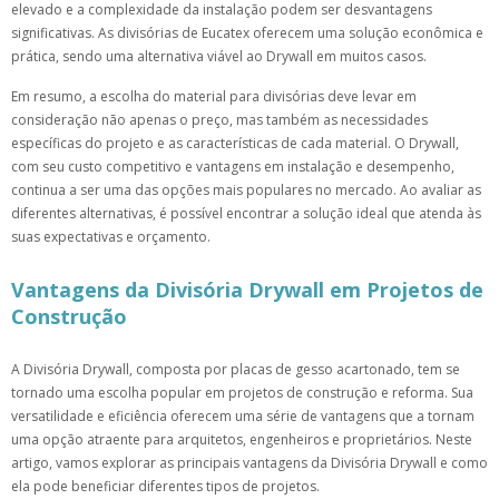
elevado e a complexidade da instalação podem ser desvantagens
significativas. As divisórias de Eucatex oferecem uma solução econômica e
prática, sendo uma alternativa viável ao Drywall em muitos casos.
Em resumo, a escolha do material para divisórias deve levar em
consideração não apenas o preço, mas também as necessidades
específicas do projeto e as características de cada material. O Drywall,
com seu custo competitivo e vantagens em instalação e desempenho,
continua a ser uma das opções mais populares no mercado. Ao avaliar as
diferentes alternativas, é possível encontrar a solução ideal que atenda às
suas expectativas e orçamento.
Vantagens da Divisória Drywall em Projetos de
Construção
A Divisória Drywall, composta por placas de gesso acartonado, tem se
tornado uma escolha popular em projetos de construção e reforma. Sua
versatilidade e eficiência oferecem uma série de vantagens que a tornam
uma opção atraente para arquitetos, engenheiros e proprietários. Neste
artigo, vamos explorar as principais vantagens da Divisória Drywall e como
ela pode beneficiar diferentes tipos de projetos.