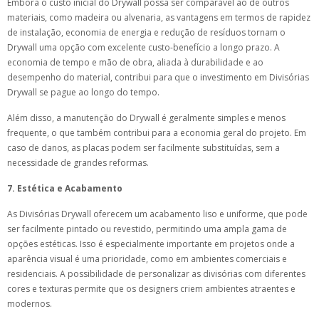
Embora o custo inicial do Drywall possa ser comparável ao de outros
materiais, como madeira ou alvenaria, as vantagens em termos de rapidez
de instalação, economia de energia e redução de resíduos tornam o
Drywall uma opção com excelente custo-benefício a longo prazo. A
economia de tempo e mão de obra, aliada à durabilidade e ao
desempenho do material, contribui para que o investimento em Divisórias
Drywall se pague ao longo do tempo.
Além disso, a manutenção do Drywall é geralmente simples e menos
frequente, o que também contribui para a economia geral do projeto. Em
caso de danos, as placas podem ser facilmente substituídas, sem a
necessidade de grandes reformas.
7. Estética e Acabamento
As Divisórias Drywall oferecem um acabamento liso e uniforme, que pode
ser facilmente pintado ou revestido, permitindo uma ampla gama de
opções estéticas. Isso é especialmente importante em projetos onde a
aparência visual é uma prioridade, como em ambientes comerciais e
residenciais. A possibilidade de personalizar as divisórias com diferentes
cores e texturas permite que os designers criem ambientes atraentes e
modernos.