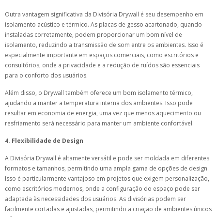
Outra vantagem significativa da Divisória Drywall é seu desempenho em
isolamento acústico e térmico. As placas de gesso acartonado, quando
instaladas corretamente, podem proporcionar um bom nível de
isolamento, reduzindo a transmissão de som entre os ambientes. Isso é
especialmente importante em espaços comerciais, como escritórios e
consultórios, onde a privacidade e a redução de ruídos são essenciais
para o conforto dos usuários.
Além disso, o Drywall também oferece um bom isolamento térmico,
ajudando a manter a temperatura interna dos ambientes. Isso pode
resultar em economia de energia, uma vez que menos aquecimento ou
resfriamento será necessário para manter um ambiente confortável.
4. Flexibilidade de Design
A Divisória Drywall é altamente versátil e pode ser moldada em diferentes
formatos e tamanhos, permitindo uma ampla gama de opções de design.
Isso é particularmente vantajoso em projetos que exigem personalização,
como escritórios modernos, onde a configuração do espaço pode ser
adaptada às necessidades dos usuários. As divisórias podem ser
facilmente cortadas e ajustadas, permitindo a criação de ambientes únicos