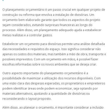
O planejamento orçamentário é um passo crucial em qualquer projeto de
construção ou reforma que envolva a instalação de divisórias. Um
orçamento bem elaborado garante que todos os aspectos do projeto
sejam considerados, evitando surpresas financeiras ao longo do
processo. Além disso, um planejamento adequado ajuda a estabelecer
metas realistas e a controlar gastos.
Estabelecer um orçamento para divisórias permite uma análise detalhada
das necessidades e requisitos do espaço. Isso significa considerar não
apenas os custos dos materiais, mas também a mão de obra, transporte e
possíveis imprevistos. Com um orçamento em mãos, é possível fazer
escolhas informadas sobre os novos ambientes que se deseja criar.
Outro aspecto importante do planejamento orçamentário é a
possibilidade de maximizar a utilização dos recursos disponíveis. Com
uma visão clara das despesas esperadas, os proprietários e empreiteiros
podem identificar áreas onde podem economizar, seja optando por
materiais alternativos, ajustando a quantidade de divisórias ou
reconsiderando o layout proposto.
Além disso, ao planejar o orçamento, é importante considerar a inclusão