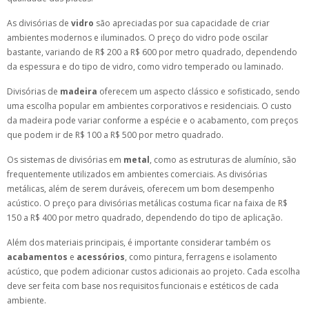
As divisórias de
vidro
são apreciadas por sua capacidade de criar
ambientes modernos e iluminados. O preço do vidro pode oscilar
bastante, variando de R$ 200 a R$ 600 por metro quadrado, dependendo
da espessura e do tipo de vidro, como vidro temperado ou laminado.
Divisórias de
madeira
oferecem um aspecto clássico e sofisticado, sendo
uma escolha popular em ambientes corporativos e residenciais. O custo
da madeira pode variar conforme a espécie e o acabamento, com preços
que podem ir de R$ 100 a R$ 500 por metro quadrado.
Os sistemas de divisórias em
metal
, como as estruturas de alumínio, são
frequentemente utilizados em ambientes comerciais. As divisórias
metálicas, além de serem duráveis, oferecem um bom desempenho
acústico. O preço para divisórias metálicas costuma ficar na faixa de R$
150 a R$ 400 por metro quadrado, dependendo do tipo de aplicação.
Além dos materiais principais, é importante considerar também os
acabamentos
e
acessórios
, como pintura, ferragens e isolamento
acústico, que podem adicionar custos adicionais ao projeto. Cada escolha
deve ser feita com base nos requisitos funcionais e estéticos de cada
ambiente.