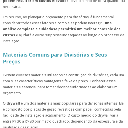
podem resultar em custos elevados
devido à mão de obra qualificada
necessária.
Em resumo, ao planejar o orçamento para divisórias, é fundamental
considerar todos esses fatores e como eles podem interagir.
Uma
análise completa e cuidadosa permitirá um melhor controle dos
custos
e ajudará a evitar surpresas indesejadas ao longo do processo de
instalação.
Materiais Comuns para Divisórias e Seus
Preços
Existem diversos materiais utilizados na construção de divisórias, cada um
com suas características, vantagens e faixa de preço. Conhecer esses
materiais é essencial para tomar decisões informadas ao elaborar um
orçamento.
O
drywall
é um dos materiais mais populares para divisórias internas. Ele
é composto por placas de gesso revestidas com papel, conhecidas pela
facilidade de instalação e acabamento. O custo médio do drywall varia
entre R$ 30 a R$ 80 por metro quadrado, dependendo da espessura e da
qualidade das placas.