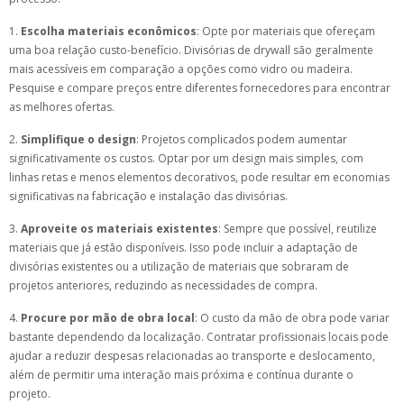
1.
Escolha materiais econômicos
: Opte por materiais que ofereçam
uma boa relação custo-benefício. Divisórias de drywall são geralmente
mais acessíveis em comparação a opções como vidro ou madeira.
Pesquise e compare preços entre diferentes fornecedores para encontrar
as melhores ofertas.
2.
Simplifique o design
: Projetos complicados podem aumentar
significativamente os custos. Optar por um design mais simples, com
linhas retas e menos elementos decorativos, pode resultar em economias
significativas na fabricação e instalação das divisórias.
3.
Aproveite os materiais existentes
: Sempre que possível, reutilize
materiais que já estão disponíveis. Isso pode incluir a adaptação de
divisórias existentes ou a utilização de materiais que sobraram de
projetos anteriores, reduzindo as necessidades de compra.
4.
Procure por mão de obra local
: O custo da mão de obra pode variar
bastante dependendo da localização. Contratar profissionais locais pode
ajudar a reduzir despesas relacionadas ao transporte e deslocamento,
além de permitir uma interação mais próxima e contínua durante o
projeto.