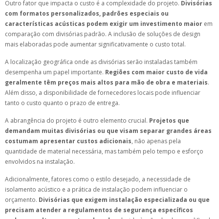
Outro fator que impacta o custo é a complexidade do projeto.
Divisórias
com formatos personalizados, padrões especiais ou
características acústicas podem exigir um investimento maior
em
comparação com divisórias padrão. A inclusão de soluções de design
mais elaboradas pode aumentar significativamente o custo total.
A localização geográfica onde as divisórias serão instaladas também
desempenha um papel importante.
Regiões com maior custo de vida
geralmente têm preços mais altos para mão de obra e materiais
.
Além disso, a disponibilidade de fornecedores locais pode influenciar
tanto o custo quanto o prazo de entrega.
A abrangência do projeto é outro elemento crucial.
Projetos que
demandam muitas divisórias ou que visam separar grandes áreas
costumam apresentar custos adicionais
, não apenas pela
quantidade de material necessária, mas também pelo tempo e esforço
envolvidos na instalação.
Adicionalmente, fatores como o estilo desejado, a necessidade de
isolamento acústico e a prática de instalação podem influenciar o
orçamento.
Divisórias que exigem instalação especializada ou que
precisam atender a regulamentos de segurança específicos