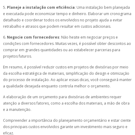
5.
Planeje a instalação com eficiência
: Uma instalação bem planejada
e executada pode economizar tempo e dinheiro. Elaborar um cronograma
detalhado e coordenar todos os envolvidos no projeto ajuda a evitar
retrabalho e atrasos que podem resultar em custos adicionais.
6.
Negocie com fornecedores
: Não hesite em negociar preços e
condições com fornecedores. Muitas vezes, é possível obter descontos ao
comprar em grandes quantidades ou ao estabelecer parcerias para
projetos futuros.
Em resumo, é possível reduzir custos em projetos de divisórias por meio
da escolha estratégica de materiais, simplificação do design e otimização
do processo de instalação. Ao aplicar essas dicas, você conseguirá manter
a qualidade desejada enquanto controla melhor o orçamento.
A elaboração de um orçamento para divisórias de ambientes requer
atenção a diversos fatores, como a escolha dos materiais, a mão de obra
e a manutenção.
Compreender a importância do planejamento orçamentário e estar ciente
dos principais custos envolvidos garante um investimento mais seguro e
eficaz.