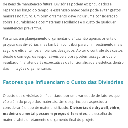
de itens de manutenção futura. Divisórias podem exigir cuidados e
reparos ao longo do tempo, e essa visão antecipada pode evitar gastos
maiores no futuro. Um bom orçamento deve incluir uma consideração
sobre a durabilidade dos materiais escolhidos e o custo de qualquer
manutenção preventiva.
Portanto, um planejamento orçamentário eficaz não apenas orienta o
projeto das divisórias, mas também contribui para um investimento mais
seguro e eficiente nos ambientes desejados. Ao ter o controle dos custos
desde o começo, os responsáveis pela obra podem assegurar que o
resultado final atenda às expectativas de funcionalidade e estética, dentro
das limitações orçamentárias.
Fatores que Influenciam o Custo das Divisórias
O custo das divisórias é influenciado por uma variedade de fatores que
vão além do preço dos materiais. Um dos principais aspectos a
considerar é o tipo de material utilizado.
Divisórias de drywall, vidro,
madeira ou metal possuem preços diferentes
, e a escolha do
material afeta diretamente o orçamento final do projeto.