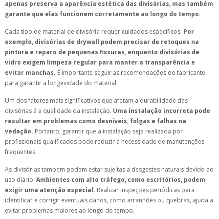
apenas preserva a aparência estética das divisórias, mas também
garante que elas funcionem corretamente ao longo do tempo.
Cada tipo de material de divisória requer cuidados específicos.
Por
exemplo, divisórias de drywall podem precisar de retoques na
pintura e reparo de pequenas fissuras, enquanto divisórias de
vidro exigem limpeza regular para manter a transparência e
evitar manchas.
É importante seguir as recomendações do fabricante
para garantir a longevidade do material.
Um dos fatores mais significativos que afetam a durabilidade das
divisórias é a qualidade da instalação.
Uma instalação incorreta pode
resultar em problemas como desníveis, folgas e falhas na
vedação.
Portanto, garantir que a instalação seja realizada por
profissionais qualificados pode reduzir a necessidade de manutenções
frequentes.
As divisórias também podem estar sujeitas a desgastes naturais devido ao
uso diário.
Ambientes com alto tráfego, como escritórios, podem
exigir uma atenção especial.
Realizar inspeções periódicas para
identificar e corrigir eventuais danos, como arranhões ou quebras, ajuda a
evitar problemas maiores ao longo do tempo.