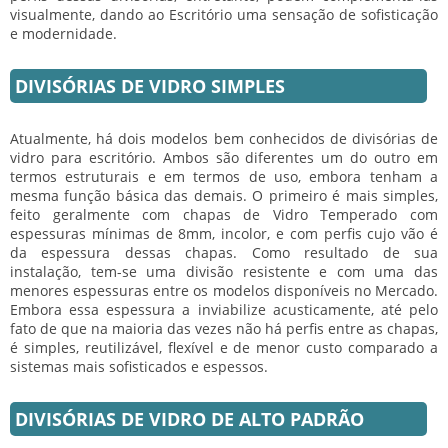
visualmente, dando ao Escritório uma sensação de sofisticação
e modernidade.
DIVISÓRIAS DE VIDRO SIMPLES
Atualmente, há dois modelos bem conhecidos de
divisórias de
vidro para escritório
. Ambos são diferentes um do outro em
termos estruturais e em termos de uso, embora tenham a
mesma função básica das demais. O primeiro é mais simples,
feito geralmente com chapas de Vidro Temperado com
espessuras mínimas de 8mm, incolor, e com perfis cujo vão é
da espessura dessas chapas. Como resultado de sua
instalação, tem-se uma divisão resistente e com uma das
menores espessuras entre os modelos disponíveis no Mercado.
Embora essa espessura a inviabilize acusticamente, até pelo
fato de que na maioria das vezes não há perfis entre as chapas,
é simples, reutilizável, flexível e de menor custo comparado a
sistemas mais sofisticados e espessos.
DIVISÓRIAS DE VIDRO DE ALTO PADRÃO