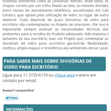
sistemas diferentes como as Divisórias Retrátil, onde todas as
chapas correm por um trilho fixado ao teto, ou mesmo divisões
entre mesas de atendimento telefônico, encontradas em Call
Centers, que optam pela utilização de Vidro no lugar de outro
material. Tudo depende de quais
divisórias de vidro para
escritório
são contempladas no Projeto de Interiores. Por isso é
importante sempre analisar as necessidades técnicas dos
ambientes para a escolha do Produto adequado. Não importa o
tamanho de seu escritório, mas um Projeto que contemplar as
divisórias de vidro para escritório
garantirão flexibilidade,
estética, amplo espaço e resistência aos ambientes desse Local.
PARA SABER MAIS SOBRE DIVISÓRIAS DE
VIDRO PARA ESCRITÓRIO
Ligue para
11 3733-6174
ou
clique aqui
e entre em
contato por email.
Gostou? compartilhe!
INFORMAÇÕES