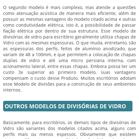
O segundo modelo é mais complexo, mas atende a questões
como atenuação acústica de maneira mais eficiente, além de
possuir as mesmas vantagens do modelo citado acima e outras
como condutividade elétrica, isto é, a possibilidade de passar
fiação elétrica por dentro de sua estrutura. Esse modelo de
divisórias de vidro para escritório
geralmente utiliza chapas de
Vidro com as mesmas espessuras. O que muda, entretanto, são
as espessuras dos perfis, feitos de alumínio anodizado, que
variam de 48 a 100mm, e que permitem a colocação de chapas
duplas de vidro e até uma micro persiana interna, com
acionamento lateral, entre essas chapas. Embora possa ter um
custo 3x superior ao primeiro modelo, suas vantagens
compensam o custo desse Produto. Muitos escritórios adotam
esse Modelo de divisões para a construção de seus ambientes
internos.
OUTROS MODELOS DE DIVISÓRIAS DE VIDRO
Basicamente, para escritórios, os demais tipos de divisórias de
Vidro são variantes dos modelos citados acima, alguns com
perfis mais ou menos espessos. Obviamente que existem