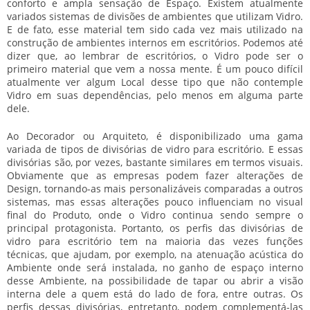
conforto e ampla sensação de Espaço. Existem atualmente
variados sistemas de divisões de ambientes que utilizam Vidro.
E de fato, esse material tem sido cada vez mais utilizado na
construção de ambientes internos em escritórios. Podemos até
dizer que, ao lembrar de escritórios, o Vidro pode ser o
primeiro material que vem a nossa mente. É um pouco difícil
atualmente ver algum Local desse tipo que não contemple
Vidro em suas dependências, pelo menos em alguma parte
dele.
Ao Decorador ou Arquiteto, é disponibilizado uma gama
variada de tipos de
divisórias de vidro para escritório
. E essas
divisórias são, por vezes, bastante similares em termos visuais.
Obviamente que as empresas podem fazer alterações de
Design, tornando-as mais personalizáveis comparadas a outros
sistemas, mas essas alterações pouco influenciam no visual
final do Produto, onde o Vidro continua sendo sempre o
principal protagonista. Portanto, os perfis das
divisórias de
vidro para escritório
tem na maioria das vezes funções
técnicas, que ajudam, por exemplo, na atenuação acústica do
Ambiente onde será instalada, no ganho de espaço interno
desse Ambiente, na possibilidade de tapar ou abrir a visão
interna dele a quem está do lado de fora, entre outras. Os
perfis dessas divisórias, entretanto, podem complementá-las