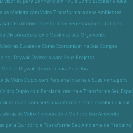
Divisórias para Banheiro em PVC e Como Escolher a Ideal
ia de Madeira com Vidro Transformará seus Ambientes
 para Escritório Transformam Seu Espaço de Trabalho
da Divisória Eucatex e Maximize seu Orçamento
ivisórias Eucatex e Como Economizar na Sua Compra
lhor Drywall Divisória para Seus Projetos
 Melhor Drywall Divisória para Sua Obra
ia de Vidro Duplo com Persiana Interna e Suas Vantagens
de Vidro Duplo com Persiana Interna e Transforme Seu Espa
a vidro duplo com persiana interna e como escolher a ideal
visórias de Vidro Temperado e Melhore Seu Ambiente
ias para Escritório e Transforme Seu Ambiente de Trabalho