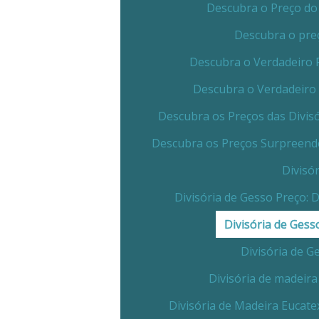
Descubra o Preço do 
Descubra o preç
Descubra o Verdadeiro 
Descubra o Verdadeiro 
Descubra os Preços das Divis
Descubra os Preços Surpreende
Divisó
Divisória de Gesso Preço:
Divisória de Gess
Divisória de G
Divisória de madeira
Divisória de Madeira Eucate