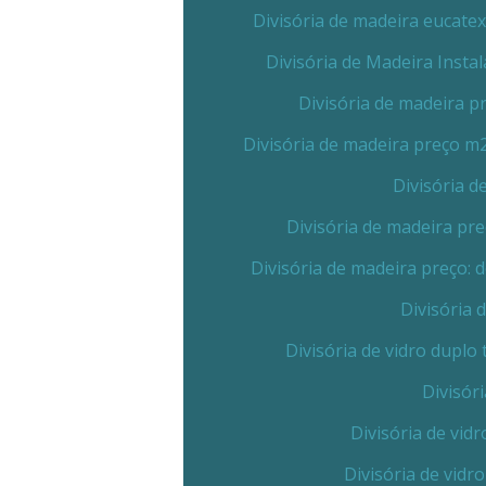
Divisória de madeira eucate
Divisória de Madeira Insta
Divisória de madeira 
Divisória de madeira preço m
Divisória 
Divisória de madeira pr
Divisória de madeira preço:
Divisória 
Divisória de vidro dupl
Divisór
Divisória de vid
Divisória de vidr