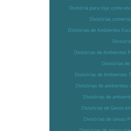
Divisória para loja: como e
Divisórias comerc
Divisórias de Ambientes Euc
Divisóri
Divisórias de Ambientes 
Divisórias d
Divisórias de Ambientes 
Divisórias de ambientes:
Divisórias de ambient
Divisórias de Gesso e
Divisórias de Gesso 
Divisórias de gesso pr