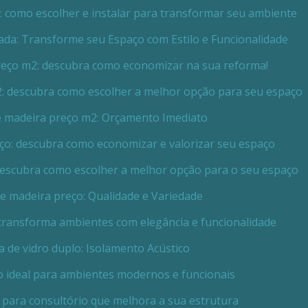
x: como escolher e instalar para transformar seu ambiente
lada: Transforme seu Espaço com Estilo e Funcionalidade
preço m2: descubra como economizar na sua reforma!
2: descubra como escolher a melhor opção para seu espaço
de madeira preço m2: Orçamento Imediato
eço: descubra como economizar e valorizar seu espaço
 descubra como escolher a melhor opção para o seu espaço
de madeira preço: Qualidade e Variedade
o transforma ambientes com elegância e funcionalidade
ia de vidro duplo: Isolamento Acústico
ro ideal para ambientes modernos e funcionais
o para consultório que melhora a sua estrutura