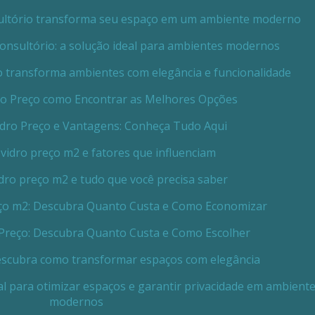
nsultório transforma seu espaço em um ambiente moderno
 consultório: a solução ideal para ambientes modernos
eto transforma ambientes com elegância e funcionalidade
dro Preço como Encontrar as Melhores Opções
Vidro Preço e Vantagens: Conheça Tudo Aqui
 vidro preço m2 e fatores que influenciam
idro preço m2 e tudo que você precisa saber
reço m2: Descubra Quanto Custa e Como Economizar
o Preço: Descubra Quanto Custa e Como Escolher
 descubra como transformar espaços com elegância
eal para otimizar espaços e garantir privacidade em ambient
modernos