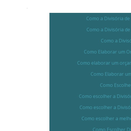
Como a Divisória de
Como a Divisória d
Como a Divis
Como Elaborar um Orç
Como elaborar um orçame
Como Elaborar um 
Como Escolher
Como escolher a Divisór
Como escolher a Divisó
Como escolher a melho
Como Escolher Di