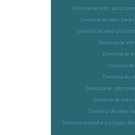
Divisória de vidro para co
Divisória de vidro para
Divisória de vidro piso t
Divisória de Vi
Divisória de 
Divisória de
Divisória de v
Divisória de vidro p
Divisória de Vidr
Divisória de vidro:
Divisória drywall é a solução id