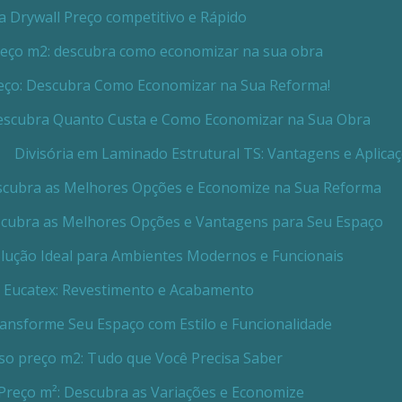
ia Drywall Preço competitivo e Rápido
preço m2: descubra como economizar na sua obra
Preço: Descubra Como Economizar na Sua Reforma!
 Descubra Quanto Custa e Como Economizar na Sua Obra
Divisória em Laminado Estrutural TS: Vantagens e Aplica
Descubra as Melhores Opções e Economize na Sua Reforma
escubra as Melhores Opções e Vantagens para Seu Espaço
Solução Ideal para Ambientes Modernos e Funcionais
a Eucatex: Revestimento e Acabamento
Transforme Seu Espaço com Estilo e Funcionalidade
sso preço m2: Tudo que Você Precisa Saber
 Preço m²: Descubra as Variações e Economize