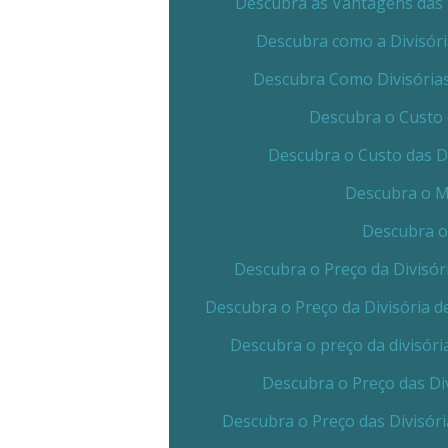
Descubra as Vantagens das 
Descubra como a Divisór
Descubra Como Divisórias
Descubra o Custo 
Descubra o Custo das D
Descubra o Me
Descubra o
Descubra o Preço da Divisór
Descubra o Preço da Divisória 
Descubra o preço da divisóri
Descubra o Preço das Di
Descubra o Preço das Divisór