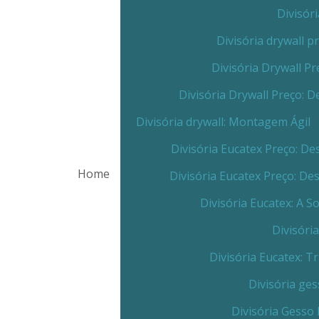
Divisór
Divisória drywall 
Divisória Drywall 
Divisória Drywall Preço:
Divisória drywall: Montagem Ágil
Divisória Eucatex Preço: 
Home
Divisória Eucatex Preço: D
Divisória Eucatex: A 
Divisóri
Divisória Eucatex: 
Divisória ge
Divisória Gesso