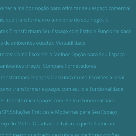
scolher a melhor opção para otimizar seu espaço comercial
iais que transformam o ambiente do seu negócio
atex Transformam Seu Espaço com Estilo e Funcionalidade
as de ambientes eucatex: Versatilidade
Preços: Como Escolher a Melhor Opção para Seu Espaço
e ambientes preços: Compare Fornecedores
Transformam Espaços: Descubra Como Escolher a Ideal
 como transformar espaços com estilo e funcionalidade
es: transforme espaços com estilo e funcionalidade
m SP: Soluções Práticas e Modernas para Seu Espaço
Preço do Metro Quadrado e Fatores que Influenciam
eço do metro quadrado: descubra as melhores opções