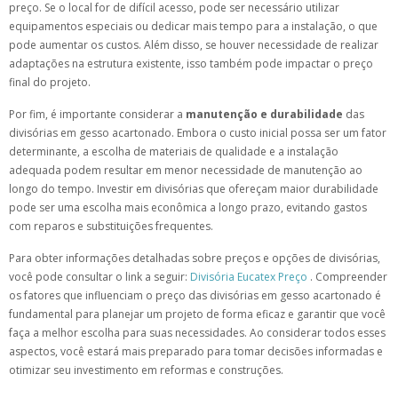
preço. Se o local for de difícil acesso, pode ser necessário utilizar
equipamentos especiais ou dedicar mais tempo para a instalação, o que
pode aumentar os custos. Além disso, se houver necessidade de realizar
adaptações na estrutura existente, isso também pode impactar o preço
final do projeto.
Por fim, é importante considerar a
manutenção e durabilidade
das
divisórias em gesso acartonado. Embora o custo inicial possa ser um fator
determinante, a escolha de materiais de qualidade e a instalação
adequada podem resultar em menor necessidade de manutenção ao
longo do tempo. Investir em divisórias que ofereçam maior durabilidade
pode ser uma escolha mais econômica a longo prazo, evitando gastos
com reparos e substituições frequentes.
Para obter informações detalhadas sobre preços e opções de divisórias,
você pode consultar o link a seguir:
Divisória Eucatex Preço
. Compreender
os fatores que influenciam o preço das divisórias em gesso acartonado é
fundamental para planejar um projeto de forma eficaz e garantir que você
faça a melhor escolha para suas necessidades. Ao considerar todos esses
aspectos, você estará mais preparado para tomar decisões informadas e
otimizar seu investimento em reformas e construções.