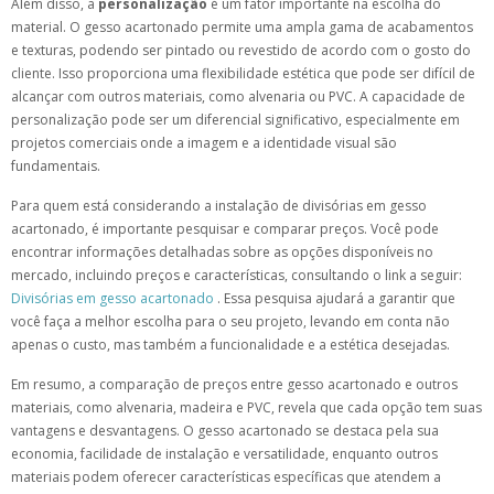
Além disso, a
personalização
é um fator importante na escolha do
material. O gesso acartonado permite uma ampla gama de acabamentos
e texturas, podendo ser pintado ou revestido de acordo com o gosto do
cliente. Isso proporciona uma flexibilidade estética que pode ser difícil de
alcançar com outros materiais, como alvenaria ou PVC. A capacidade de
personalização pode ser um diferencial significativo, especialmente em
projetos comerciais onde a imagem e a identidade visual são
fundamentais.
Para quem está considerando a instalação de divisórias em gesso
acartonado, é importante pesquisar e comparar preços. Você pode
encontrar informações detalhadas sobre as opções disponíveis no
mercado, incluindo preços e características, consultando o link a seguir:
Divisórias em gesso acartonado
. Essa pesquisa ajudará a garantir que
você faça a melhor escolha para o seu projeto, levando em conta não
apenas o custo, mas também a funcionalidade e a estética desejadas.
Em resumo, a comparação de preços entre gesso acartonado e outros
materiais, como alvenaria, madeira e PVC, revela que cada opção tem suas
vantagens e desvantagens. O gesso acartonado se destaca pela sua
economia, facilidade de instalação e versatilidade, enquanto outros
materiais podem oferecer características específicas que atendem a