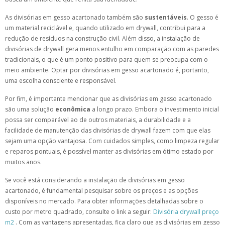
As divisórias em gesso acartonado também são
sustentáveis
. O gesso é
um material reciclável e, quando utilizado em drywall, contribui para a
redução de resíduos na construção civil. Além disso, a instalação de
divisórias de drywall gera menos entulho em comparação com as paredes
tradicionais, o que é um ponto positivo para quem se preocupa com o
meio ambiente. Optar por divisórias em gesso acartonado é, portanto,
uma escolha consciente e responsável.
Por fim, é importante mencionar que as divisórias em gesso acartonado
são uma solução
econômica
a longo prazo. Embora o investimento inicial
possa ser comparável ao de outros materiais, a durabilidade e a
facilidade de manutenção das divisórias de drywall fazem com que elas
sejam uma opção vantajosa. Com cuidados simples, como limpeza regular
e reparos pontuais, é possível manter as divisórias em ótimo estado por
muitos anos.
Se você está considerando a instalação de divisórias em gesso
acartonado, é fundamental pesquisar sobre os preços e as opções
disponíveis no mercado. Para obter informações detalhadas sobre o
custo por metro quadrado, consulte o link a seguir:
Divisória drywall preço
m2
. Com as vantagens apresentadas, fica claro que as divisórias em gesso