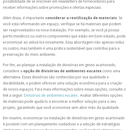
possibilidade de se inscrever em newsletters de fornecedores para
receber informações sobre promoções e ofertas especiais.
Além disso, é importante
considerar a reutilização de materiais
. Se
você está reformando um espaço, verifique se há materiais que podem
ser reaproveitados na nova instalação. Por exemplo, se você já possui
perfis metálicos ou outros componentes que estão em bom estado, pode
economizar ao utilizá-los novamente. Essa abordagem não apenas reduz
os custos, mas também é uma prática sustentável que contribui para a
preservação do meio ambiente.
Por fim, ao planejar a instalação de divisórias em gesso acartonado,
considere a
opção de divisórias de ambientes eucatex
como uma
alternativa. Essas divisórias são conhecidas por sua qualidade e
durabilidade, e podem oferecer uma solução econômica para a criação
de novos espaços. Para mais informações sobre essas opções, consulte o
link a seguir:
Divisórias de ambientes eucatex
. Avaliar diferentes opções
de materiais pode ajudá-lo a encontrar a melhor solução para o seu
projeto, garantindo que você economize sem abrir mão da qualidade.
Em resumo, economizar na instalação de divisórias em gesso acartonado
é possível com um planejamento cuidadoso e a adoção de estratégias