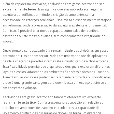
Além da rapidez na instalação, as divisórias em gesso acartonado são
extremamente leves
. Isso significa que elas não sobrecarregam a
estrutura do edifício, permitindo a criação de ambientes sem a
necessidade de reforços adicionais. Essa leveza é especialmente vantajosa
em reformas, onde a preservação da estrutura existente é fundamental.
Com isso, é possível criar novos espaços, como salas de reuniões,
escritórios ou até mesmo quartos, sem comprometer a integridade do
imóvel.
Outro ponto a ser destacado é a
versatilidade
das divisórias em gesso
acartonado. Elas podem ser utilizadas em uma variedade de aplicações,
desde a criação de paredes internas até a construção de nichos e forros.
Essa flexibilidade permite que arquitetos e designers explorem diferentes
layouts e estilos, adaptando os ambientes às necessidades dos usuários.
Além disso, as divisórias podem ser facilmente removidas ou modificadas,
o que é uma grande vantagem para quem busca um espaço dinâmico e
em constante evolução.
As divisórias em gesso acartonado também oferecem um excelente
isolamento acústico
. Com a crescente preocupação em relação ao
barulho em ambientes de trabalho e residenciais, a capacidade de
isolamento acústico das divisórias de drywall se torna um diferencial