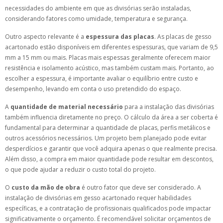
necessidades do ambiente em que as divisórias serão instaladas,
considerando fatores como umidade, temperatura e segurança.
Outro aspecto relevante é a
espessura das placas
. As placas de gesso
acartonado estão disponíveis em diferentes espessuras, que variam de 9,5
mm a 15 mm ou mais. Placas mais espessas geralmente oferecem maior
resistência e isolamento acústico, mas também custam mais. Portanto, ao
escolher a espessura, é importante avaliar o equilíbrio entre custo e
desempenho, levando em conta o uso pretendido do espaço.
A
quantidade de material necessário
para a instalação das divisórias
também influencia diretamente no preço. O cálculo da área a ser coberta é
fundamental para determinar a quantidade de placas, perfis metálicos e
outros acessórios necessários. Um projeto bem planejado pode evitar
desperdícios e garantir que você adquira apenas o que realmente precisa.
Além disso, a compra em maior quantidade pode resultar em descontos,
o que pode ajudar a reduzir o custo total do projeto.
O
custo da mão de obra
é outro fator que deve ser considerado. A
instalação de divisórias em gesso acartonado requer habilidades
específicas, e a contratação de profissionais qualificados pode impactar
significativamente o orçamento. É recomendável solicitar orçamentos de