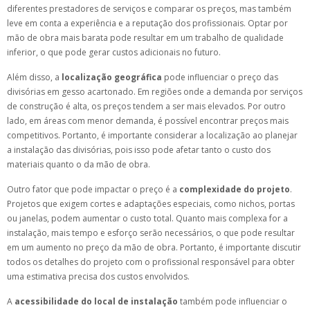
diferentes prestadores de serviços e comparar os preços, mas também
leve em conta a experiência e a reputação dos profissionais. Optar por
mão de obra mais barata pode resultar em um trabalho de qualidade
inferior, o que pode gerar custos adicionais no futuro.
Além disso, a
localização geográfica
pode influenciar o preço das
divisórias em gesso acartonado. Em regiões onde a demanda por serviços
de construção é alta, os preços tendem a ser mais elevados. Por outro
lado, em áreas com menor demanda, é possível encontrar preços mais
competitivos. Portanto, é importante considerar a localização ao planejar
a instalação das divisórias, pois isso pode afetar tanto o custo dos
materiais quanto o da mão de obra.
Outro fator que pode impactar o preço é a
complexidade do projeto
.
Projetos que exigem cortes e adaptações especiais, como nichos, portas
ou janelas, podem aumentar o custo total. Quanto mais complexa for a
instalação, mais tempo e esforço serão necessários, o que pode resultar
em um aumento no preço da mão de obra. Portanto, é importante discutir
todos os detalhes do projeto com o profissional responsável para obter
uma estimativa precisa dos custos envolvidos.
A
acessibilidade do local de instalação
também pode influenciar o