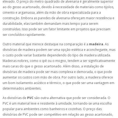
elevado. O preço do metro quadrado de alvenaria é geralmente superior
ao do gesso acartonado, devido à necessidade de materiais como tijolos,
cimento e argamassa, além da mão de obra especializada para a
construção. Embora as paredes de alvenaria ofereçam maior resistência e
durabilidade, elas também demandam mais tempo para serem
construídas. Isso pode ser um fator limitante em projetos que precisam
ser concluídos rapidamente.
Outro material que merece destaque na comparação é a
madeira
. As
divisórias de madeira podem ser uma opção estética e aconchegante, mas
o custo pode variar bastante dependendo do tipo de madeira utilizada.
Madeiras nobres, como o ipê ou o mogno, tendem a ser significativamente
mais caras do que o gesso acartonado. Além disso, a instalação de
divisórias de madeira pode ser mais complexa e demorada, o que pode
aumentar os custos com mão de obra. Por outro lado, a madeira oferece
um bom isolamento acústico e térmico, o que pode ser uma vantagem em
determinados ambientes.
As divisórias de
PVC
são outra alternativa que pode ser considerada. O
PVC é um material leve e resistente à umidade, tornando-se uma escolha
popular para ambientes como banheiros e cozinhas. O preço das
divisórias de PVC pode ser competitivo em relação ao gesso acartonado,