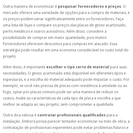
Outra maneira de economizar é
pesquisar fornecedores e preços
. O
mercado oferece uma variedade de opções para a compra de materiais, e
os preços podem variar significativamente entre os fornecedores. Faça
uma lista de lojas e compare os preços das placas de gesso acartonado,
perfis metálicos e outros acessórios. Além disso, considere a
possibilidade de comprar em maior quantidade, pois muitos
fornecedores oferecem descontos para compras em atacado. Essa
estratégia pode resultar em uma economia considerável no custo total do
projeto.
Além disso, é importante
escolher o tipo certo de material
para suas
necessidades. O gesso acartonado está disponível em diferentes tipos e
espessuras, e a escolha do material adequado pode impactar o custo. Por
exemplo, se você não precisa de placas com resistência à umidade ou ao
fogo, optar por placas comuns pode ser uma maneira de reduzir os
custos. Avalie as características de cada tipo de placa e escolha a que
melhor se adapta ao seu projeto, sem comprometer a qualidade.
Outra dica valiosa é
contratar profissionais qualificados
para a
instalação. Embora possa parecer tentador economizar na mão de obra, a
contratação de profissionais experientes pode evitar problemas futuros e