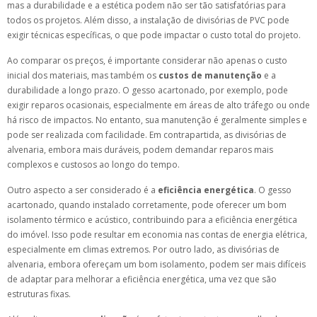
mas a durabilidade e a estética podem não ser tão satisfatórias para
todos os projetos. Além disso, a instalação de divisórias de PVC pode
exigir técnicas específicas, o que pode impactar o custo total do projeto.
Ao comparar os preços, é importante considerar não apenas o custo
inicial dos materiais, mas também os
custos de manutenção
e a
durabilidade a longo prazo. O gesso acartonado, por exemplo, pode
exigir reparos ocasionais, especialmente em áreas de alto tráfego ou onde
há risco de impactos. No entanto, sua manutenção é geralmente simples e
pode ser realizada com facilidade. Em contrapartida, as divisórias de
alvenaria, embora mais duráveis, podem demandar reparos mais
complexos e custosos ao longo do tempo.
Outro aspecto a ser considerado é a
eficiência energética
. O gesso
acartonado, quando instalado corretamente, pode oferecer um bom
isolamento térmico e acústico, contribuindo para a eficiência energética
do imóvel. Isso pode resultar em economia nas contas de energia elétrica,
especialmente em climas extremos. Por outro lado, as divisórias de
alvenaria, embora ofereçam um bom isolamento, podem ser mais difíceis
de adaptar para melhorar a eficiência energética, uma vez que são
estruturas fixas.