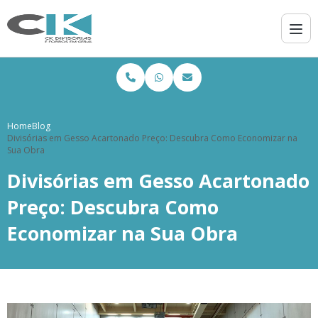
Home
Blog
Divisórias em Gesso Acartonado Preço: Descubra Como Economizar na
Sua Obra
Divisórias em Gesso Acartonado
Preço: Descubra Como
Economizar na Sua Obra