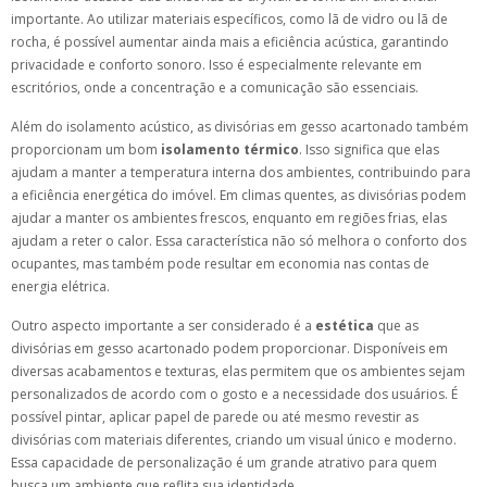
importante. Ao utilizar materiais específicos, como lã de vidro ou lã de
rocha, é possível aumentar ainda mais a eficiência acústica, garantindo
privacidade e conforto sonoro. Isso é especialmente relevante em
escritórios, onde a concentração e a comunicação são essenciais.
Além do isolamento acústico, as divisórias em gesso acartonado também
proporcionam um bom
isolamento térmico
. Isso significa que elas
ajudam a manter a temperatura interna dos ambientes, contribuindo para
a eficiência energética do imóvel. Em climas quentes, as divisórias podem
ajudar a manter os ambientes frescos, enquanto em regiões frias, elas
ajudam a reter o calor. Essa característica não só melhora o conforto dos
ocupantes, mas também pode resultar em economia nas contas de
energia elétrica.
Outro aspecto importante a ser considerado é a
estética
que as
divisórias em gesso acartonado podem proporcionar. Disponíveis em
diversas acabamentos e texturas, elas permitem que os ambientes sejam
personalizados de acordo com o gosto e a necessidade dos usuários. É
possível pintar, aplicar papel de parede ou até mesmo revestir as
divisórias com materiais diferentes, criando um visual único e moderno.
Essa capacidade de personalização é um grande atrativo para quem
busca um ambiente que reflita sua identidade.