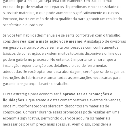
garantir que a instalação seja feita corretamente. Um trabalho mal
executado pode resultar em reparos dispendiosos e na necessidade de
substituir materiais, o que pode aumentar significativamente os custos.
Portanto, invista em mão de obra qualificada para garantir um resultado
satisfatório e duradouro.
Se você tem habilidades manuais e se sente confortável com o trabalho,
considere
realizar a instalação você mesmo
. A instalação de divisórias
em gesso acartonado pode ser feita por pessoas com conhecimentos
básicos de construção, e existem muitos tutoriais disponíveis online que
podem guiá-lo no processo. No entanto, é importante lembrar que a
instalação requer atenção aos detalhes e o uso de ferramentas
adequadas. Se você optar por essa abordagem, certifique-se de seguir as
instruções do fabricante e tomar todas as precauções necessárias para
garantir a segurança durante o trabalho.
Outra estratégia para economizar é
aproveitar as promoções e
liquidações
. Fique atento a datas comemorativas e eventos de vendas,
onde muitos fornecedores oferecem descontos em materiais de
construção. Comprar durante essas promoções pode resultar em uma
economia significativa, permitindo que você adquira os materiais
necessários por um preço mais acessível. Além disso, considere a