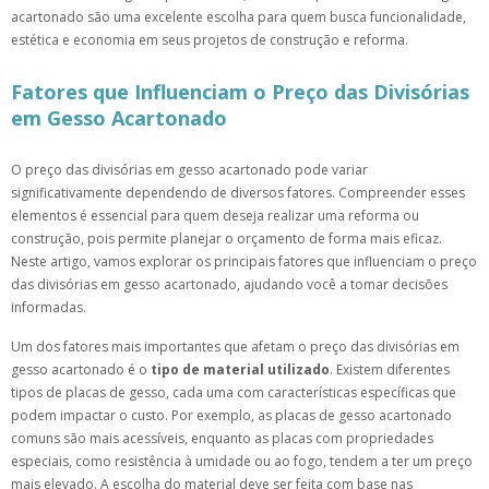
acartonado são uma excelente escolha para quem busca funcionalidade,
estética e economia em seus projetos de construção e reforma.
Fatores que Influenciam o Preço das Divisórias
em Gesso Acartonado
O preço das divisórias em gesso acartonado pode variar
significativamente dependendo de diversos fatores. Compreender esses
elementos é essencial para quem deseja realizar uma reforma ou
construção, pois permite planejar o orçamento de forma mais eficaz.
Neste artigo, vamos explorar os principais fatores que influenciam o preço
das divisórias em gesso acartonado, ajudando você a tomar decisões
informadas.
Um dos fatores mais importantes que afetam o preço das divisórias em
gesso acartonado é o
tipo de material utilizado
. Existem diferentes
tipos de placas de gesso, cada uma com características específicas que
podem impactar o custo. Por exemplo, as placas de gesso acartonado
comuns são mais acessíveis, enquanto as placas com propriedades
especiais, como resistência à umidade ou ao fogo, tendem a ter um preço
mais elevado. A escolha do material deve ser feita com base nas