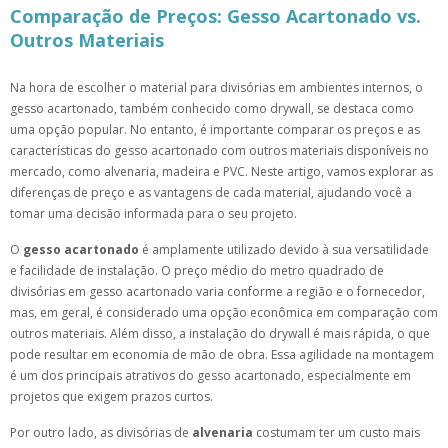
Comparação de Preços: Gesso Acartonado vs.
Outros Materiais
Na hora de escolher o material para divisórias em ambientes internos, o
gesso acartonado, também conhecido como drywall, se destaca como
uma opção popular. No entanto, é importante comparar os preços e as
características do gesso acartonado com outros materiais disponíveis no
mercado, como alvenaria, madeira e PVC. Neste artigo, vamos explorar as
diferenças de preço e as vantagens de cada material, ajudando você a
tomar uma decisão informada para o seu projeto.
O
gesso acartonado
é amplamente utilizado devido à sua versatilidade
e facilidade de instalação. O preço médio do metro quadrado de
divisórias em gesso acartonado varia conforme a região e o fornecedor,
mas, em geral, é considerado uma opção econômica em comparação com
outros materiais. Além disso, a instalação do drywall é mais rápida, o que
pode resultar em economia de mão de obra. Essa agilidade na montagem
é um dos principais atrativos do gesso acartonado, especialmente em
projetos que exigem prazos curtos.
Por outro lado, as divisórias de
alvenaria
costumam ter um custo mais