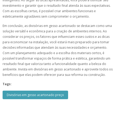
inteligentes. Ao seguir as dicas apresentadas, você poderá otimizar seu
investimento e garantir que o resultado final atenda às suas expectativas.
Com as escolhas certas, é possível criar ambientes funcionais e
esteticamente agradáveis sem comprometer o orçamento.
Em conclusão, as divisórias em gesso acartonado se destacam como uma
solução versátil e econômica para a criação de ambientes internos. Ao
considerar os preços, os fatores que influenciam esses custos e as dicas
para economizar na instalação, você estará mais preparado para tomar
decisões informadas que atendam às suas necessidades e orçamento.
Com um planejamento adequado e a escolha dos materiais certos, é
possível transformar espaços de forma prática e estética, garantindo um
resultado final que valoriza tanto a funcionalidade quanto a beleza do
ambiente. Invista em divisórias em gesso acartonado e aproveite todos os
benefícios que elas podem oferecer para sua reforma ou construção.
Tags:
Divisórias em gesso acartonado preço