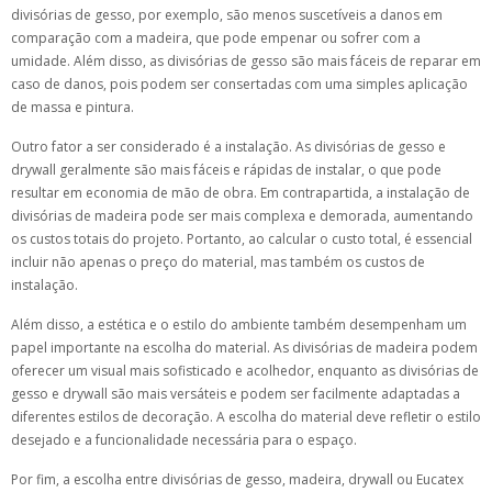
divisórias de gesso, por exemplo, são menos suscetíveis a danos em
comparação com a madeira, que pode empenar ou sofrer com a
umidade. Além disso, as divisórias de gesso são mais fáceis de reparar em
caso de danos, pois podem ser consertadas com uma simples aplicação
de massa e pintura.
Outro fator a ser considerado é a instalação. As divisórias de gesso e
drywall geralmente são mais fáceis e rápidas de instalar, o que pode
resultar em economia de mão de obra. Em contrapartida, a instalação de
divisórias de madeira pode ser mais complexa e demorada, aumentando
os custos totais do projeto. Portanto, ao calcular o custo total, é essencial
incluir não apenas o preço do material, mas também os custos de
instalação.
Além disso, a estética e o estilo do ambiente também desempenham um
papel importante na escolha do material. As divisórias de madeira podem
oferecer um visual mais sofisticado e acolhedor, enquanto as divisórias de
gesso e drywall são mais versáteis e podem ser facilmente adaptadas a
diferentes estilos de decoração. A escolha do material deve refletir o estilo
desejado e a funcionalidade necessária para o espaço.
Por fim, a escolha entre divisórias de gesso, madeira, drywall ou Eucatex