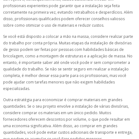
profissionais experientes pode garantir que a instalação seja feita
corretamente na primeira vez, evitando retrabalhos e desperdícios. Além
disso, profissionais qualificados podem oferecer conselhos valiosos
sobre como otimizar o uso de materiais e reduzir custos.
Se você está disposto a colocar a mão na massa, considere realizar parte
do trabalho por conta própria. Muitas etapas da instalação de divisórias
de gesso podem ser feitas por pessoas com habilidades básicas de
bricolagem, como a montagem de estruturas e a aplicação de massa. No
entanto, é importante saber até onde você pode ir sem comprometer a
qualidade do trabalho. Se não se sentir seguro em realizar a instalação
completa, é melhor deixar essa parte para os profissionais, mas você
pode ajudar com tarefas menores que não exigem habilidades
especializadas.
Outra estratégia para economizar é comprar materiais em grandes
quantidades. Se o seu projeto envolve a instalação de várias divisórias,
considere comprar os materiais em um único pedido. Muitos
fornecedores oferecem descontos por volume, o que pode resultar em
uma economia significativa. Além disso, ao comprar em grandes
quantidades, você pode evitar custos adicionais de transporte e entrega,
que podem se acumular se você fizer pedidos menores.