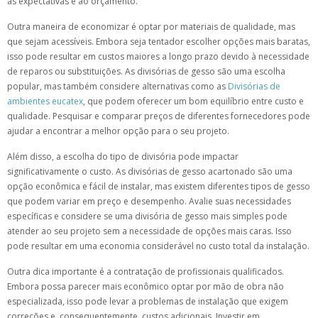
às expectativas e ao orçamento.
Outra maneira de economizar é optar por materiais de qualidade, mas
que sejam acessíveis. Embora seja tentador escolher opções mais baratas,
isso pode resultar em custos maiores a longo prazo devido à necessidade
de reparos ou substituições. As divisórias de gesso são uma escolha
popular, mas também considere alternativas como as
Divisórias de
ambientes eucatex
, que podem oferecer um bom equilíbrio entre custo e
qualidade. Pesquisar e comparar preços de diferentes fornecedores pode
ajudar a encontrar a melhor opção para o seu projeto.
Além disso, a escolha do tipo de divisória pode impactar
significativamente o custo. As divisórias de gesso acartonado são uma
opção econômica e fácil de instalar, mas existem diferentes tipos de gesso
que podem variar em preço e desempenho. Avalie suas necessidades
específicas e considere se uma divisória de gesso mais simples pode
atender ao seu projeto sem a necessidade de opções mais caras. Isso
pode resultar em uma economia considerável no custo total da instalação.
Outra dica importante é a contratação de profissionais qualificados.
Embora possa parecer mais econômico optar por mão de obra não
especializada, isso pode levar a problemas de instalação que exigem
correções e, consequentemente, custos adicionais. Investir em