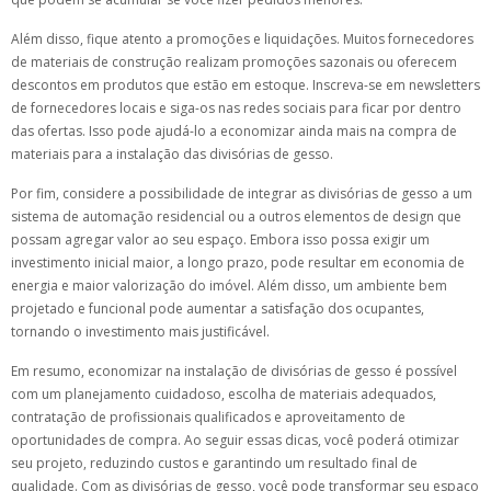
Além disso, fique atento a promoções e liquidações. Muitos fornecedores
de materiais de construção realizam promoções sazonais ou oferecem
descontos em produtos que estão em estoque. Inscreva-se em newsletters
de fornecedores locais e siga-os nas redes sociais para ficar por dentro
das ofertas. Isso pode ajudá-lo a economizar ainda mais na compra de
materiais para a instalação das divisórias de gesso.
Por fim, considere a possibilidade de integrar as divisórias de gesso a um
sistema de automação residencial ou a outros elementos de design que
possam agregar valor ao seu espaço. Embora isso possa exigir um
investimento inicial maior, a longo prazo, pode resultar em economia de
energia e maior valorização do imóvel. Além disso, um ambiente bem
projetado e funcional pode aumentar a satisfação dos ocupantes,
tornando o investimento mais justificável.
Em resumo, economizar na instalação de divisórias de gesso é possível
com um planejamento cuidadoso, escolha de materiais adequados,
contratação de profissionais qualificados e aproveitamento de
oportunidades de compra. Ao seguir essas dicas, você poderá otimizar
seu projeto, reduzindo custos e garantindo um resultado final de
qualidade. Com as divisórias de gesso, você pode transformar seu espaço