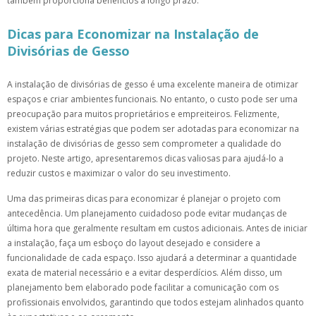
também proporciona benefícios a longo prazo.
Dicas para Economizar na Instalação de
Divisórias de Gesso
A instalação de divisórias de gesso é uma excelente maneira de otimizar
espaços e criar ambientes funcionais. No entanto, o custo pode ser uma
preocupação para muitos proprietários e empreiteiros. Felizmente,
existem várias estratégias que podem ser adotadas para economizar na
instalação de divisórias de gesso sem comprometer a qualidade do
projeto. Neste artigo, apresentaremos dicas valiosas para ajudá-lo a
reduzir custos e maximizar o valor do seu investimento.
Uma das primeiras dicas para economizar é planejar o projeto com
antecedência. Um planejamento cuidadoso pode evitar mudanças de
última hora que geralmente resultam em custos adicionais. Antes de iniciar
a instalação, faça um esboço do layout desejado e considere a
funcionalidade de cada espaço. Isso ajudará a determinar a quantidade
exata de material necessário e a evitar desperdícios. Além disso, um
planejamento bem elaborado pode facilitar a comunicação com os
profissionais envolvidos, garantindo que todos estejam alinhados quanto