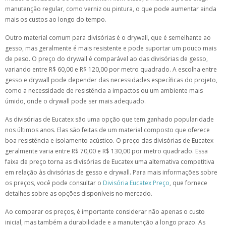
manutenção regular, como verniz ou pintura, o que pode aumentar ainda
mais os custos ao longo do tempo.
Outro material comum para divisórias é o drywall, que é semelhante ao
gesso, mas geralmente é mais resistente e pode suportar um pouco mais
de peso. O preço do drywall é comparável ao das divisórias de gesso,
variando entre R$ 60,00 e R$ 120,00 por metro quadrado. A escolha entre
gesso e drywall pode depender das necessidades específicas do projeto,
como a necessidade de resistência a impactos ou um ambiente mais
úmido, onde o drywall pode ser mais adequado.
As divisórias de Eucatex são uma opção que tem ganhado popularidade
nos últimos anos. Elas são feitas de um material composto que oferece
boa resistência e isolamento acústico. O preço das divisórias de Eucatex
geralmente varia entre R$ 70,00 e R$ 130,00 por metro quadrado. Essa
faixa de preço torna as divisórias de Eucatex uma alternativa competitiva
em relação às divisórias de gesso e drywall. Para mais informações sobre
os preços, você pode consultar o
Divisória Eucatex Preço
, que fornece
detalhes sobre as opções disponíveis no mercado.
Ao comparar os preços, é importante considerar não apenas o custo
inicial, mas também a durabilidade e a manutenção a longo prazo. As