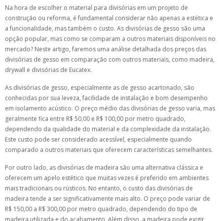
Na hora de escolher o material para divisórias em um projeto de
construção ou reforma, é fundamental considerar não apenas a estética e
a funcionalidade, mas também o custo. As divisórias de gesso são uma
opção popular, mas como se comparam a outros materiais disponíveis no
mercado? Neste artigo, faremos uma análise detalhada dos preços das
divisórias de gesso em comparação com outros materiais, como madeira,
drywall e divisórias de Eucatex.
As divisórias de gesso, especialmente as de gesso acartonado, são
conhecidas por sua leveza, facilidade de instalação e bom desempenho
em isolamento acústico. O preço médio das divisórias de gesso varia, mas
geralmente fica entre R$ 50,00 e R$ 100,00 por metro quadrado,
dependendo da qualidade do material e da complexidade da instalação.
Este custo pode ser considerado acessível, especialmente quando
comparado a outros materiais que oferecem características semelhantes.
Por outro lado, as divisórias de madeira são uma alternativa clássica e
oferecem um apelo estético que muitas vezes é preferido em ambientes
mais tradicionais ou rústicos. No entanto, o custo das divisórias de
madeira tende a ser significativamente mais alto. O preço pode variar de
R$ 150,00 a R$ 300,00 por metro quadrado, dependendo do tipo de
madeira utilizada e do acabamento. Além disso, a madeira pode exigir