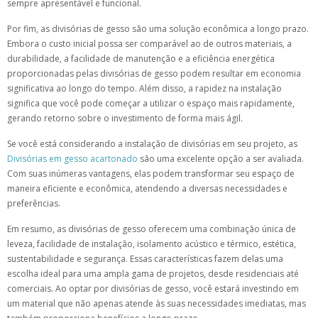
sempre apresentável e funcional.
Por fim, as divisórias de gesso são uma solução econômica a longo prazo.
Embora o custo inicial possa ser comparável ao de outros materiais, a
durabilidade, a facilidade de manutenção e a eficiência energética
proporcionadas pelas divisórias de gesso podem resultar em economia
significativa ao longo do tempo. Além disso, a rapidez na instalação
significa que você pode começar a utilizar o espaço mais rapidamente,
gerando retorno sobre o investimento de forma mais ágil.
Se você está considerando a instalação de divisórias em seu projeto, as
Divisórias em gesso acartonado
são uma excelente opção a ser avaliada.
Com suas inúmeras vantagens, elas podem transformar seu espaço de
maneira eficiente e econômica, atendendo a diversas necessidades e
preferências.
Em resumo, as divisórias de gesso oferecem uma combinação única de
leveza, facilidade de instalação, isolamento acústico e térmico, estética,
sustentabilidade e segurança. Essas características fazem delas uma
escolha ideal para uma ampla gama de projetos, desde residenciais até
comerciais. Ao optar por divisórias de gesso, você estará investindo em
um material que não apenas atende às suas necessidades imediatas, mas