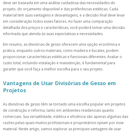
deve ser baseada em uma análise cuidadosa das necessidades do
projeto, do orçamento disponível e das preferências estéticas. Cada
material tem suas vantagens e desvantagens, e a decisão final deve levar
em consideração todos esses fatores. Ao fazer uma comparação
detalhada dos preços e características, você poderá tomar uma decisão
informada que atenda às suas expectativas e necessidades.
Em resumo, as divisórias de gesso oferecem uma opção econômica e
prática, enquanto outros materiais, como madeira e Eucatex, podem
proporcionar características estéticas e funcionais diferentes. Avaliar o
custo total, incluindo instalação e manutenção, é fundamental para
garantir que você faça a melhor escolha para o seu projeto.
Vantagens de Usar Divisórias de Gesso em
Projetos
As divisórias de gesso têm se tornado uma escolha popular em projetos
de construção e reforma, tanto em ambientes residenciais quanto
comerciais. Sua versatilidade, estética e eficiência são apenas algumas das
razões pelas quais muitos profissionais e proprietários optam por esse
material. Neste artigo, vamos explorar as principais vantagens de usar