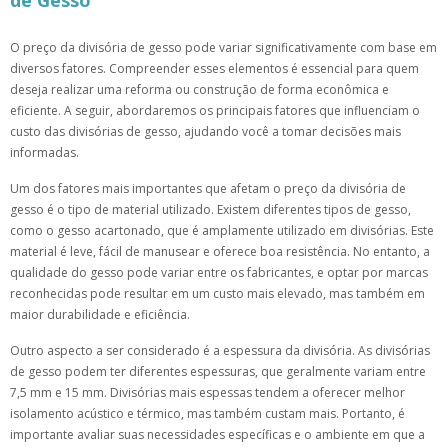
de Gesso
O preço da divisória de gesso pode variar significativamente com base em
diversos fatores. Compreender esses elementos é essencial para quem
deseja realizar uma reforma ou construção de forma econômica e
eficiente. A seguir, abordaremos os principais fatores que influenciam o
custo das divisórias de gesso, ajudando você a tomar decisões mais
informadas.
Um dos fatores mais importantes que afetam o preço da divisória de
gesso é o tipo de material utilizado. Existem diferentes tipos de gesso,
como o gesso acartonado, que é amplamente utilizado em divisórias. Este
material é leve, fácil de manusear e oferece boa resistência. No entanto, a
qualidade do gesso pode variar entre os fabricantes, e optar por marcas
reconhecidas pode resultar em um custo mais elevado, mas também em
maior durabilidade e eficiência.
Outro aspecto a ser considerado é a espessura da divisória. As divisórias
de gesso podem ter diferentes espessuras, que geralmente variam entre
7,5 mm e 15 mm. Divisórias mais espessas tendem a oferecer melhor
isolamento acústico e térmico, mas também custam mais. Portanto, é
importante avaliar suas necessidades específicas e o ambiente em que a