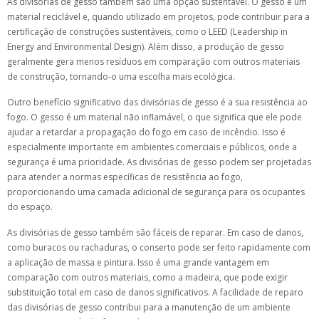
As divisórias de gesso também são uma opção sustentável. O gesso é um
material reciclável e, quando utilizado em projetos, pode contribuir para a
certificação de construções sustentáveis, como o LEED (Leadership in
Energy and Environmental Design). Além disso, a produção de gesso
geralmente gera menos resíduos em comparação com outros materiais
de construção, tornando-o uma escolha mais ecológica.
Outro benefício significativo das divisórias de gesso é a sua resistência ao
fogo. O gesso é um material não inflamável, o que significa que ele pode
ajudar a retardar a propagação do fogo em caso de incêndio. Isso é
especialmente importante em ambientes comerciais e públicos, onde a
segurança é uma prioridade. As divisórias de gesso podem ser projetadas
para atender a normas específicas de resistência ao fogo,
proporcionando uma camada adicional de segurança para os ocupantes
do espaço.
As divisórias de gesso também são fáceis de reparar. Em caso de danos,
como buracos ou rachaduras, o conserto pode ser feito rapidamente com
a aplicação de massa e pintura. Isso é uma grande vantagem em
comparação com outros materiais, como a madeira, que pode exigir
substituição total em caso de danos significativos. A facilidade de reparo
das divisórias de gesso contribui para a manutenção de um ambiente