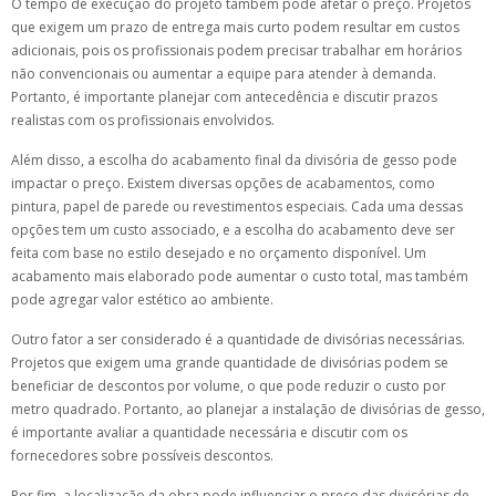
O tempo de execução do projeto também pode afetar o preço. Projetos
que exigem um prazo de entrega mais curto podem resultar em custos
adicionais, pois os profissionais podem precisar trabalhar em horários
não convencionais ou aumentar a equipe para atender à demanda.
Portanto, é importante planejar com antecedência e discutir prazos
realistas com os profissionais envolvidos.
Além disso, a escolha do acabamento final da divisória de gesso pode
impactar o preço. Existem diversas opções de acabamentos, como
pintura, papel de parede ou revestimentos especiais. Cada uma dessas
opções tem um custo associado, e a escolha do acabamento deve ser
feita com base no estilo desejado e no orçamento disponível. Um
acabamento mais elaborado pode aumentar o custo total, mas também
pode agregar valor estético ao ambiente.
Outro fator a ser considerado é a quantidade de divisórias necessárias.
Projetos que exigem uma grande quantidade de divisórias podem se
beneficiar de descontos por volume, o que pode reduzir o custo por
metro quadrado. Portanto, ao planejar a instalação de divisórias de gesso,
é importante avaliar a quantidade necessária e discutir com os
fornecedores sobre possíveis descontos.
Por fim, a localização da obra pode influenciar o preço das divisórias de