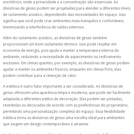
escritórios, onde a privacidade e a concentração são essenciais. As
divisórias de gesso podem ser projetadas para atender a diferentes níveis
de isolamento acústico, dependendo das necessidades do espaço. Isso
significa que você pode criar ambientes mais tranquilos e confortáveis,
minimizando a interferência de ruídos externos.
Além do isolamento acústico, as divisórias de gesso também
proporcionam um bom isolamento térmico. Isso pode resultar em
economia de energia, pois ajuda a manter a temperatura interna do
ambiente, reduzindo a necessidade de aquecimento ou resfriamento
excessivo. Em climas quentes, por exemplo, as divisórias de gesso podem
ajudar a manter os ambientes frescos, enquanto em climas frios, elas
podem contribuir para a retenção de calor.
A estética é outro fator importante a ser considerado. As divisórias de
gesso oferecem uma aparência limpa e moderna, que pode ser facilmente
adaptada a diferentes estilos de decoração. Elas podem ser pintadas,
revestidas ou decoradas de acordo com as preferências do proprietário,
permitindo uma personalização completa do espaço. Essa flexibilidade
estética torna as divisórias de gesso uma escolha ideal para ambientes
que exigem um design contemporâneo e atraente.