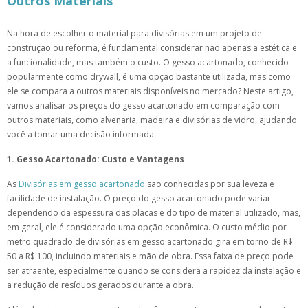
Outros Materiais
Na hora de escolher o material para divisórias em um projeto de
construção ou reforma, é fundamental considerar não apenas a estética e
a funcionalidade, mas também o custo. O gesso acartonado, conhecido
popularmente como drywall, é uma opção bastante utilizada, mas como
ele se compara a outros materiais disponíveis no mercado? Neste artigo,
vamos analisar os preços do gesso acartonado em comparação com
outros materiais, como alvenaria, madeira e divisórias de vidro, ajudando
você a tomar uma decisão informada.
1. Gesso Acartonado: Custo e Vantagens
As
Divisórias em gesso acartonado
são conhecidas por sua leveza e
facilidade de instalação. O preço do gesso acartonado pode variar
dependendo da espessura das placas e do tipo de material utilizado, mas,
em geral, ele é considerado uma opção econômica. O custo médio por
metro quadrado de divisórias em gesso acartonado gira em torno de R$
50 a R$ 100, incluindo materiais e mão de obra. Essa faixa de preço pode
ser atraente, especialmente quando se considera a rapidez da instalação e
a redução de resíduos gerados durante a obra.