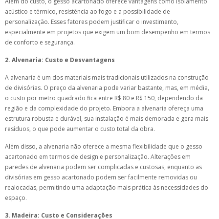
Além do custo, o gesso acartonado oferece vantagens como isolamento
acústico e térmico, resistência ao fogo e a possibilidade de
personalização. Esses fatores podem justificar o investimento,
especialmente em projetos que exigem um bom desempenho em termos
de conforto e segurança.
2. Alvenaria: Custo e Desvantagens
A alvenaria é um dos materiais mais tradicionais utilizados na construção
de divisórias. O preço da alvenaria pode variar bastante, mas, em média,
o custo por metro quadrado fica entre R$ 80 e R$ 150, dependendo da
região e da complexidade do projeto. Embora a alvenaria ofereça uma
estrutura robusta e durável, sua instalação é mais demorada e gera mais
resíduos, o que pode aumentar o custo total da obra.
Além disso, a alvenaria não oferece a mesma flexibilidade que o gesso
acartonado em termos de design e personalização. Alterações em
paredes de alvenaria podem ser complicadas e custosas, enquanto as
divisórias em gesso acartonado podem ser facilmente removidas ou
realocadas, permitindo uma adaptação mais prática às necessidades do
espaço.
3. Madeira: Custo e Considerações