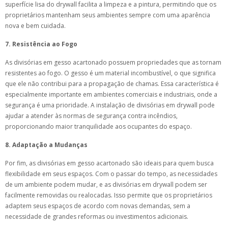
superfície lisa do drywall facilita a limpeza e a pintura, permitindo que os
proprietários mantenham seus ambientes sempre com uma aparência
nova e bem cuidada.
7. Resistência ao Fogo
As divisórias em gesso acartonado possuem propriedades que as tornam
resistentes ao fogo. O gesso é um material incombustível, o que significa
que ele não contribui para a propagação de chamas. Essa característica é
especialmente importante em ambientes comerciais e industriais, onde a
segurança é uma prioridade. A instalação de divisórias em drywall pode
ajudar a atender às normas de segurança contra incêndios,
proporcionando maior tranquilidade aos ocupantes do espaço.
8. Adaptação a Mudanças
Por fim, as divisórias em gesso acartonado são ideais para quem busca
flexibilidade em seus espaços. Com o passar do tempo, as necessidades
de um ambiente podem mudar, e as divisórias em drywall podem ser
facilmente removidas ou realocadas. Isso permite que os proprietários
adaptem seus espaços de acordo com novas demandas, sem a
necessidade de grandes reformas ou investimentos adicionais.