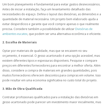
Um bom planejamento é fundamental para evitar gastos desnecessários.
Antes de iniciar a instalação, faça um levantamento detalhado das
necessidades do espaço. Defina o layout das divisórias, as dimensões e a
quantidade de material necessária. Um projeto bem elaborado ajuda a
evitar desperdícios e garante que você compre apenas o que realmente
precisa. Considere também a possibilidade de utilizar
Divisórias de
ambientes eucatex
, que podem ser uma alternativa econômica e eficiente.
2. Escolha de Materiais
Optar por materiais de qualidade, mas que se encaixem no seu
orçamento, é essencial. O gesso acartonado é uma opção acessível, mas
existem diferentes tipos e espessuras disponíveis. Pesquise e compare
preços em diferentes fornecedores para encontrar a melhor oferta. Além
disso, considere a compra de materiais em grandes quantidades, pois
muitos fornecedores oferecem descontos para compras em volume. Isso
pode resultar em uma economia significativa no custo total do projeto.
3. Mão de Obra Qualificada
Contratar profissionais qualificados para a instalação das divisórias em
gesso acartonado pode parecer um investimento maior inicialmente, mas