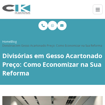
Home
Blog
Divisórias em Gesso Acartonado Preço: Como Economizar na Sua Reforma
Divisórias em Gesso Acartonado
Preço: Como Economizar na Sua
Reforma