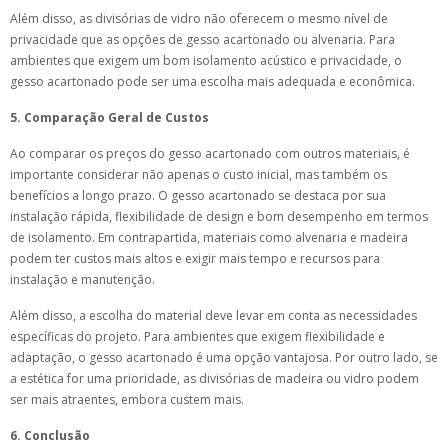
Além disso, as divisórias de vidro não oferecem o mesmo nível de
privacidade que as opções de gesso acartonado ou alvenaria. Para
ambientes que exigem um bom isolamento acústico e privacidade, o
gesso acartonado pode ser uma escolha mais adequada e econômica.
5. Comparação Geral de Custos
Ao comparar os preços do gesso acartonado com outros materiais, é
importante considerar não apenas o custo inicial, mas também os
benefícios a longo prazo. O gesso acartonado se destaca por sua
instalação rápida, flexibilidade de design e bom desempenho em termos
de isolamento. Em contrapartida, materiais como alvenaria e madeira
podem ter custos mais altos e exigir mais tempo e recursos para
instalação e manutenção.
Além disso, a escolha do material deve levar em conta as necessidades
específicas do projeto. Para ambientes que exigem flexibilidade e
adaptação, o gesso acartonado é uma opção vantajosa. Por outro lado, se
a estética for uma prioridade, as divisórias de madeira ou vidro podem
ser mais atraentes, embora custem mais.
6. Conclusão