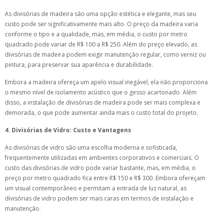
As divisórias de madeira são uma opção estética e elegante, mas seu
custo pode ser significativamente mais alto. O preço da madeira varia
conforme o tipo e a qualidade, mas, em média, o custo por metro
quadrado pode variar de R$ 100 a R$ 250. Além do preço elevado, as
divisórias de madeira podem exigir manutenção regular, como verniz ou
pintura, para preservar sua aparência e durabilidade.
Embora a madeira ofereça um apelo visual inegável, ela não proporciona
o mesmo nível de isolamento acústico que o gesso acartonado. Além
disso, a instalação de divisórias de madeira pode ser mais complexa e
demorada, o que pode aumentar ainda mais o custo total do projeto.
4. Divisórias de Vidro: Custo e Vantagens
As divisórias de vidro são uma escolha moderna e sofisticada,
frequentemente utilizadas em ambientes corporativos e comerciais. O
custo das divisórias de vidro pode variar bastante, mas, em média, o
preço por metro quadrado fica entre R$ 150 e R$ 300. Embora ofereçam
um visual contemporâneo e permitam a entrada de luz natural, as
divisórias de vidro podem ser mais caras em termos de instalação e
manutenção.