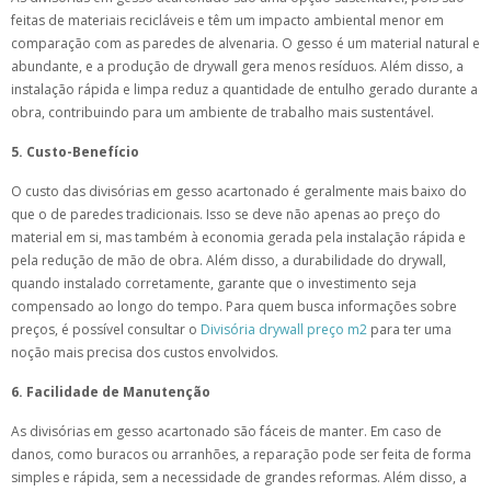
feitas de materiais recicláveis e têm um impacto ambiental menor em
comparação com as paredes de alvenaria. O gesso é um material natural e
abundante, e a produção de drywall gera menos resíduos. Além disso, a
instalação rápida e limpa reduz a quantidade de entulho gerado durante a
obra, contribuindo para um ambiente de trabalho mais sustentável.
5. Custo-Benefício
O custo das divisórias em gesso acartonado é geralmente mais baixo do
que o de paredes tradicionais. Isso se deve não apenas ao preço do
material em si, mas também à economia gerada pela instalação rápida e
pela redução de mão de obra. Além disso, a durabilidade do drywall,
quando instalado corretamente, garante que o investimento seja
compensado ao longo do tempo. Para quem busca informações sobre
preços, é possível consultar o
Divisória drywall preço m2
para ter uma
noção mais precisa dos custos envolvidos.
6. Facilidade de Manutenção
As divisórias em gesso acartonado são fáceis de manter. Em caso de
danos, como buracos ou arranhões, a reparação pode ser feita de forma
simples e rápida, sem a necessidade de grandes reformas. Além disso, a