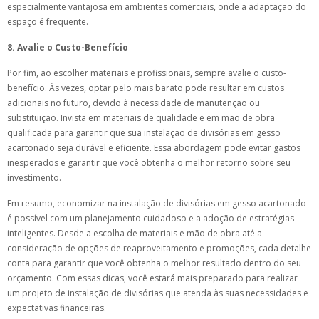
especialmente vantajosa em ambientes comerciais, onde a adaptação do
espaço é frequente.
8. Avalie o Custo-Benefício
Por fim, ao escolher materiais e profissionais, sempre avalie o custo-
benefício. Às vezes, optar pelo mais barato pode resultar em custos
adicionais no futuro, devido à necessidade de manutenção ou
substituição. Invista em materiais de qualidade e em mão de obra
qualificada para garantir que sua instalação de divisórias em gesso
acartonado seja durável e eficiente. Essa abordagem pode evitar gastos
inesperados e garantir que você obtenha o melhor retorno sobre seu
investimento.
Em resumo, economizar na instalação de divisórias em gesso acartonado
é possível com um planejamento cuidadoso e a adoção de estratégias
inteligentes. Desde a escolha de materiais e mão de obra até a
consideração de opções de reaproveitamento e promoções, cada detalhe
conta para garantir que você obtenha o melhor resultado dentro do seu
orçamento. Com essas dicas, você estará mais preparado para realizar
um projeto de instalação de divisórias que atenda às suas necessidades e
expectativas financeiras.