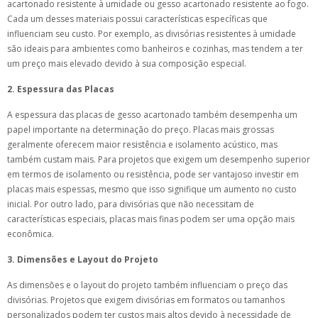
acartonado resistente à umidade ou gesso acartonado resistente ao fogo.
Cada um desses materiais possui características específicas que
influenciam seu custo. Por exemplo, as divisórias resistentes à umidade
são ideais para ambientes como banheiros e cozinhas, mas tendem a ter
um preço mais elevado devido à sua composição especial.
2. Espessura das Placas
A espessura das placas de gesso acartonado também desempenha um
papel importante na determinação do preço. Placas mais grossas
geralmente oferecem maior resistência e isolamento acústico, mas
também custam mais. Para projetos que exigem um desempenho superior
em termos de isolamento ou resistência, pode ser vantajoso investir em
placas mais espessas, mesmo que isso signifique um aumento no custo
inicial. Por outro lado, para divisórias que não necessitam de
características especiais, placas mais finas podem ser uma opção mais
econômica.
3. Dimensões e Layout do Projeto
As dimensões e o layout do projeto também influenciam o preço das
divisórias. Projetos que exigem divisórias em formatos ou tamanhos
personalizados podem ter custos mais altos devido à necessidade de