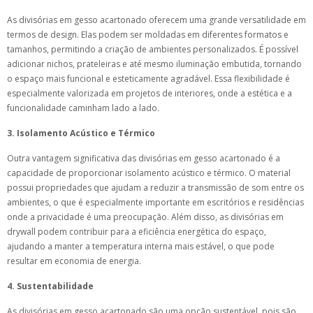
As divisórias em gesso acartonado oferecem uma grande versatilidade em
termos de design. Elas podem ser moldadas em diferentes formatos e
tamanhos, permitindo a criação de ambientes personalizados. É possível
adicionar nichos, prateleiras e até mesmo iluminação embutida, tornando
o espaço mais funcional e esteticamente agradável. Essa flexibilidade é
especialmente valorizada em projetos de interiores, onde a estética e a
funcionalidade caminham lado a lado.
3. Isolamento Acústico e Térmico
Outra vantagem significativa das divisórias em gesso acartonado é a
capacidade de proporcionar isolamento acústico e térmico. O material
possui propriedades que ajudam a reduzir a transmissão de som entre os
ambientes, o que é especialmente importante em escritórios e residências
onde a privacidade é uma preocupação. Além disso, as divisórias em
drywall podem contribuir para a eficiência energética do espaço,
ajudando a manter a temperatura interna mais estável, o que pode
resultar em economia de energia.
4. Sustentabilidade
As divisórias em gesso acartonado são uma opção sustentável, pois são