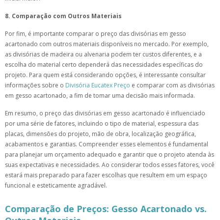
8. Comparação com Outros Materiais
Por fim, é importante comparar o preço das divisórias em gesso
acartonado com outros materiais disponíveis no mercado. Por exemplo,
as divisórias de madeira ou alvenaria podem ter custos diferentes, e a
escolha do material certo dependerá das necessidades específicas do
projeto. Para quem está considerando opções, é interessante consultar
informações sobre o
Divisória Eucatex Preço
e comparar com as divisórias
em gesso acartonado, a fim de tomar uma decisão mais informada.
Em resumo, o preço das divisórias em gesso acartonado é influenciado
por uma série de fatores, incluindo o tipo de material, espessura das
placas, dimensões do projeto, mão de obra, localização geográfica,
acabamentos e garantias. Compreender esses elementos é fundamental
para planejar um orçamento adequado e garantir que o projeto atenda às
suas expectativas e necessidades. Ao considerar todos esses fatores, você
estará mais preparado para fazer escolhas que resultem em um espaço
funcional e esteticamente agradável.
Comparação de Preços: Gesso Acartonado vs.