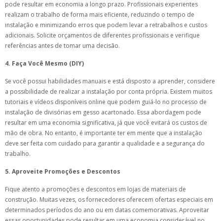
pode resultar em economia a longo prazo. Profissionais experientes
realizam o trabalho de forma mais eficiente, reduzindo o tempo de
instalação e minimizando erros que podem levar a retrabalhos e custos
adicionais. Solicite orçamentos de diferentes profissionais e verifique
referências antes de tomar uma decisão.
4. Faça Você Mesmo (DIY)
Se você possui habilidades manuais e está disposto a aprender, considere
a possibilidade de realizar a instalação por conta própria. Existem muitos
tutoriais e vídeos disponíveis online que podem guiá-lo no processo de
instalação de divisórias em gesso acartonado. Essa abordagem pode
resultar em uma economia significativa, já que você evitará os custos de
mão de obra. No entanto, é importante ter em mente que a instalação
deve ser feita com cuidado para garantir a qualidade e a segurança do
trabalho.
5. Aproveite Promoções e Descontos
Fique atento a promoções e descontos em lojas de materiais de
construção. Muitas vezes, os fornecedores oferecem ofertas especiais em
determinados períodos do ano ou em datas comemorativas. Aproveitar
essas oportunidades pode resultar em uma economia considerável no