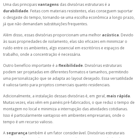
Uma das principais
vantagens
das divisórias estruturais é a
durabilidade
. Feitas com materiais resistentes, elas conseguem suportar
o desgaste do tempo, tornando-se uma escolha econômica a longo prazo,
já que não demandam substituições frequentes.
Além disso, essas divisórias proporcionam uma melhor
acústica
. Devido
às suas propriedades de isolamento, elas são eficazes em minimizar o
ruído entre os ambientes, algo essencial em escritórios e espaços de
trabalho, onde a concentração é necessária.
Outro benefício importante é a
flexibilidade
. Divisórias estruturais
podem ser projetadas em diferentes formatos e tamanhos, permitindo
uma personalização que se adapta ao layout desejado. Essa versatilidade
é valiosa tanto para projetos comerciais quanto residenciais.
Adicionalmente, a instalação dessas divisórias é, em geral,
mais rápida
.
Muitas vezes, elas vêm em painéis pré-fabricados, o que reduz o tempo de
montagem no local e minimiza a interrupção das atividades cotidianas.
Isso é particularmente vantajoso em ambientes empresariais, onde o
tempo é um recurso valioso.
A
segurança
também é um fator considerável. Divisórias estruturais