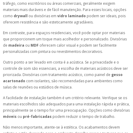
tráfego, como escritórios ou áreas comerciais, geralmente exigem
materiais mais duráveis e de fácil manutenção. Para esses locais, opções
como
drywall
ou divisórias em
vidro laminado
podem ser ideais, pois
oferecem resistência e são esteticamente agradáveis.
Em contraste, para espaços residenciais, você pode optar por materiais
que proporcionem um toque mais acolhedor e personalizado. Divisórias
de
madeira
ou
MDF
oferecem calor visual e podem ser facilmente
personalizadas com pintura ou revestimentos decorativos.
Outro ponto a ser levado em conta é a acústica. Se a privacidade e o
controle de som são essenciais, a escolha de materiais acústicos deve ser
priorizada. Divisórias com tratamento acústico, como painel de
gesso
acartonado
com isolantes, são recomendadas para ambientes como
salas de reuniões ou estúdios de música.
A facilidade de instalação também é um critério relevante. Verifique se os
materiais escolhidos são adequados para uma instalação rápida e prática,
principalmente se o tempo for uma preocupação. Opções como divisórias
móveis
ou
pré-fabricadas
podem reduzir o tempo de trabalho.
Não menos importante, atente-se à estética. Os acabamentos devem