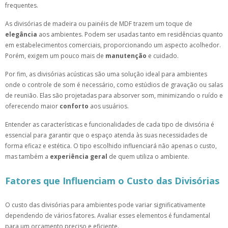
frequentes.
As divisórias de madeira ou painéis de MDF trazem um toque de
elegância
aos ambientes. Podem ser usadas tanto em residências quanto
em estabelecimentos comerciais, proporcionando um aspecto acolhedor.
Porém, exigem um pouco mais de
manutenção
e cuidado.
Por fim, as divisórias acústicas são uma solução ideal para ambientes
onde o controle de som é necessário, como estúdios de gravação ou salas
de reunião. Elas são projetadas para absorver som, minimizando o ruído e
oferecendo maior
conforto
aos usuários.
Entender as características e funcionalidades de cada tipo de divisória é
essencial para garantir que o espaço atenda às suas necessidades de
forma eficaz e estética. O tipo escolhido influenciará não apenas o custo,
mas também a
experiência geral
de quem utiliza o ambiente.
Fatores que Influenciam o Custo das Divisórias
O custo das divisórias para ambientes pode variar significativamente
dependendo de vários fatores. Avaliar esses elementos é fundamental
para um orçamento preciso e eficiente.