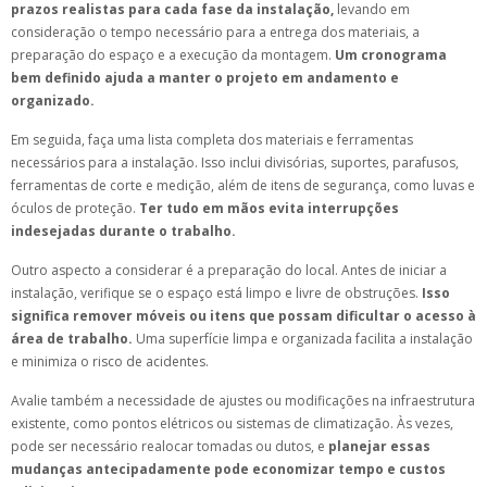
prazos realistas para cada fase da instalação,
levando em
consideração o tempo necessário para a entrega dos materiais, a
preparação do espaço e a execução da montagem.
Um cronograma
bem definido ajuda a manter o projeto em andamento e
organizado.
Em seguida, faça uma lista completa dos materiais e ferramentas
necessários para a instalação. Isso inclui divisórias, suportes, parafusos,
ferramentas de corte e medição, além de itens de segurança, como luvas e
óculos de proteção.
Ter tudo em mãos evita interrupções
indesejadas durante o trabalho.
Outro aspecto a considerar é a preparação do local. Antes de iniciar a
instalação, verifique se o espaço está limpo e livre de obstruções.
Isso
significa remover móveis ou itens que possam dificultar o acesso à
área de trabalho.
Uma superfície limpa e organizada facilita a instalação
e minimiza o risco de acidentes.
Avalie também a necessidade de ajustes ou modificações na infraestrutura
existente, como pontos elétricos ou sistemas de climatização. Às vezes,
pode ser necessário realocar tomadas ou dutos, e
planejar essas
mudanças antecipadamente pode economizar tempo e custos