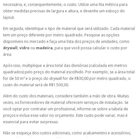
necessária, e, consequentemente, o custo. Utilize uma fita métrica para
obter medidas precisas de largura e altura, e desenhe um esboço do
layout.
Em seguida, identifique o tipo de material que será utilizado. Cada material
tem um preço diferente por metro quadrado. Pesquise as opções
disponíveis no mercado e faça uma lista dos preços de unidades, como
drywall
,
vidro
ou
madeira
, para que você possa calcular o custo por
área.
Após isso, multiplique a área total das divisórias (calculada em metros
quadrados) pelo preço do material escolhido. Por exemplo, se a área total
for de 50 m² e o preço do drywall for de R$30,00 por metro quadrado, o
custo do material será de R$1.500,00.
Além do custo dos materiais, considere também a mão de obra. Muitas
vezes, os fornecedores de material oferecem serviços de instalação. Se
você optar por contratar um profissional, informe-se sobre a tabela de
preços e inclua esse valor no orçamento. Este custo pode variar, mas é
essencial para evitar surpresas.
Não se esqueça dos custos adicionais, como acabamentos e acessórios,