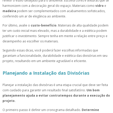
refletir o estilo desejado para o ambiente. Escolha cores e texturas que se
harmonizem com a decoração geral do espaço. Materiais como
vidro
e
madeira
podem ser complementados com acabamentos sofisticados,
conferindo um ar de elegância ao ambiente.
Por último, avalie o
custo-benefício
. Materiais de alta qualidade podem
ter um custo inicial mais elevado, mas a durabilidade e a estética podem
justificar o investimento. Sempre tenha em mente a relação entre preço e
desempenho ao escolher os materiais.
Seguindo essas dicas, você poderá fazer escolhas informadas que
garantam a funcionalidade, durabilidade e estética das divisórias em seu
projeto, resultando em um ambiente agradável e eficiente.
Planejando a Instalação das Divisórias
Planejar a instalação das divisórias é uma etapa crucial que deve ser feita
com cuidado para garantir um resultado final satisfatório.
Um bom
planejamento ajuda a evitar contratempos durante a execução do
projeto.
O primeiro passo é definir um cronograma detalhado.
Determine