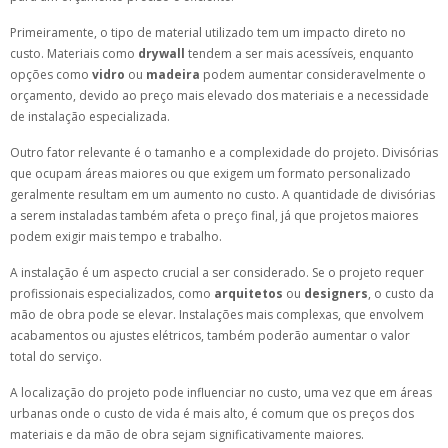
Primeiramente, o tipo de material utilizado tem um impacto direto no
custo. Materiais como
drywall
tendem a ser mais acessíveis, enquanto
opções como
vidro
ou
madeira
podem aumentar consideravelmente o
orçamento, devido ao preço mais elevado dos materiais e a necessidade
de instalação especializada.
Outro fator relevante é o tamanho e a complexidade do projeto. Divisórias
que ocupam áreas maiores ou que exigem um formato personalizado
geralmente resultam em um aumento no custo. A quantidade de divisórias
a serem instaladas também afeta o preço final, já que projetos maiores
podem exigir mais tempo e trabalho.
A instalação é um aspecto crucial a ser considerado. Se o projeto requer
profissionais especializados, como
arquitetos
ou
designers
, o custo da
mão de obra pode se elevar. Instalações mais complexas, que envolvem
acabamentos ou ajustes elétricos, também poderão aumentar o valor
total do serviço.
A localização do projeto pode influenciar no custo, uma vez que em áreas
urbanas onde o custo de vida é mais alto, é comum que os preços dos
materiais e da mão de obra sejam significativamente maiores.