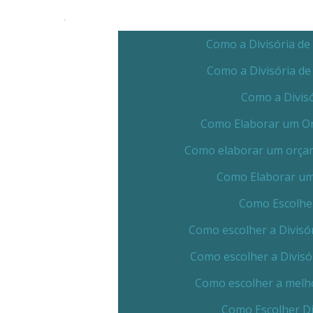
Como a Divisória de
Como a Divisória d
Como a Divis
Como Elaborar um Orç
Como elaborar um orçame
Como Elaborar um 
Como Escolher
Como escolher a Divisór
Como escolher a Divisó
Como escolher a melho
Como Escolher Di