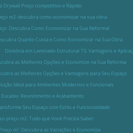
ia Drywall Preço competitivo e Rápido
preço m2: descubra como economizar na sua obra
Preço: Descubra Como Economizar na Sua Reforma!
 Descubra Quanto Custa e Como Economizar na Sua Obra
Divisória em Laminado Estrutural TS: Vantagens e Aplica
Descubra as Melhores Opções e Economize na Sua Reforma
escubra as Melhores Opções e Vantagens para Seu Espaço
Solução Ideal para Ambientes Modernos e Funcionais
a Eucatex: Revestimento e Acabamento
Transforme Seu Espaço com Estilo e Funcionalidade
sso preço m2: Tudo que Você Precisa Saber
 Preço m²: Descubra as Variações e Economize