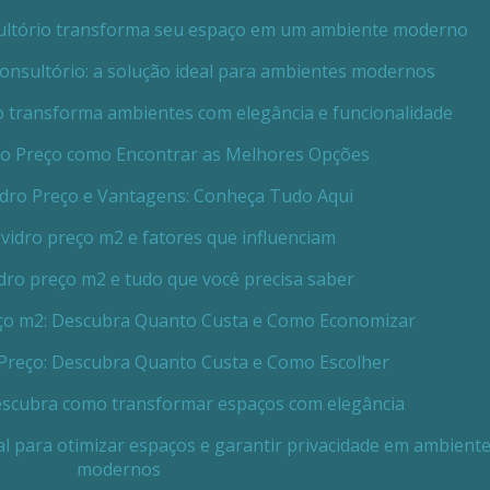
nsultório transforma seu espaço em um ambiente moderno
 consultório: a solução ideal para ambientes modernos
eto transforma ambientes com elegância e funcionalidade
dro Preço como Encontrar as Melhores Opções
Vidro Preço e Vantagens: Conheça Tudo Aqui
 vidro preço m2 e fatores que influenciam
idro preço m2 e tudo que você precisa saber
reço m2: Descubra Quanto Custa e Como Economizar
o Preço: Descubra Quanto Custa e Como Escolher
 descubra como transformar espaços com elegância
eal para otimizar espaços e garantir privacidade em ambient
modernos