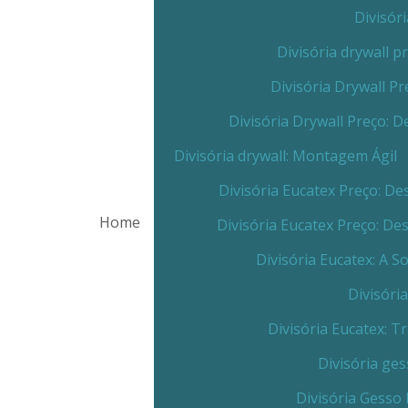
Divisór
Divisória drywall 
Divisória Drywall 
Divisória Drywall Preço:
Divisória drywall: Montagem Ágil
Divisória Eucatex Preço: 
Home
Divisória Eucatex Preço: D
Divisória Eucatex: A 
Divisóri
Divisória Eucatex: 
Divisória ge
Divisória Gesso