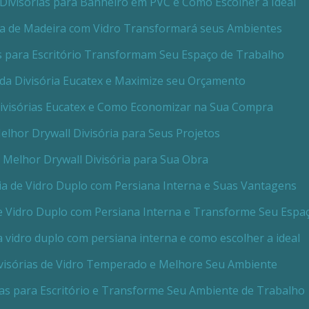
Divisórias para Banheiro em PVC e Como Escolher a Ideal
ia de Madeira com Vidro Transformará seus Ambientes
 para Escritório Transformam Seu Espaço de Trabalho
da Divisória Eucatex e Maximize seu Orçamento
ivisórias Eucatex e Como Economizar na Sua Compra
lhor Drywall Divisória para Seus Projetos
 Melhor Drywall Divisória para Sua Obra
ia de Vidro Duplo com Persiana Interna e Suas Vantagens
de Vidro Duplo com Persiana Interna e Transforme Seu Espa
a vidro duplo com persiana interna e como escolher a ideal
visórias de Vidro Temperado e Melhore Seu Ambiente
ias para Escritório e Transforme Seu Ambiente de Trabalho