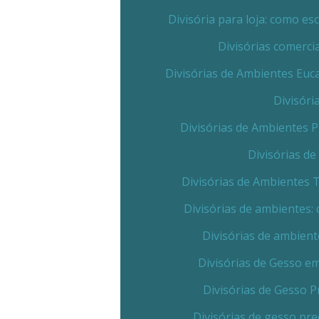
Divisória para loja: como e
Divisórias comerc
Divisórias de Ambientes Euc
Divisóri
Divisórias de Ambientes 
Divisórias d
Divisórias de Ambientes 
Divisórias de ambientes:
Divisórias de ambient
Divisórias de Gesso e
Divisórias de Gesso 
Divisórias de gesso pr