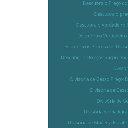
Descubra o Preço do 
Descubra o preç
Descubra o Verdadeiro 
Descubra o Verdadeiro 
Descubra os Preços das Divis
Descubra os Preços Surpreende
Divisó
Divisória de Gesso Preço:
Divisória de Gess
Divisória de G
Divisória de madeira
Divisória de Madeira Eucate