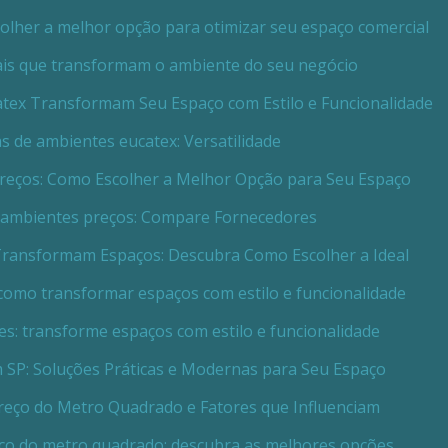
scolher a melhor opção para otimizar seu espaço comercial
iais que transformam o ambiente do seu negócio
atex Transformam Seu Espaço com Estilo e Funcionalidade
as de ambientes eucatex: Versatilidade
Preços: Como Escolher a Melhor Opção para Seu Espaço
e ambientes preços: Compare Fornecedores
Transformam Espaços: Descubra Como Escolher a Ideal
 como transformar espaços com estilo e funcionalidade
es: transforme espaços com estilo e funcionalidade
m SP: Soluções Práticas e Modernas para Seu Espaço
Preço do Metro Quadrado e Fatores que Influenciam
eço do metro quadrado: descubra as melhores opções