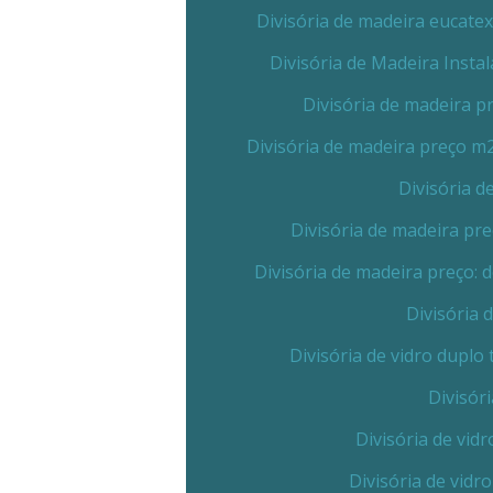
Divisória de madeira eucate
Divisória de Madeira Insta
Divisória de madeira 
Divisória de madeira preço m
Divisória 
Divisória de madeira pr
Divisória de madeira preço:
Divisória 
Divisória de vidro dupl
Divisór
Divisória de vid
Divisória de vidr