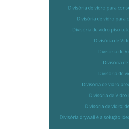
Divisória de vidro para co
Divisória de vidro para
Divisória de vidro piso t
Divisória de Vi
Divisória de 
Divisória de
Divisória de v
Divisória de vidro p
Divisória de Vidr
Divisória de vidro:
Divisória drywall é a solução id