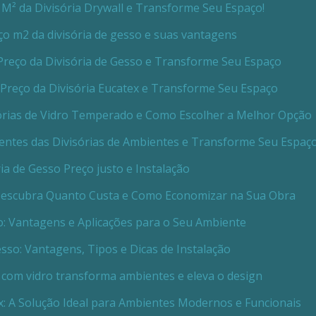
M² da Divisória Drywall e Transforme Seu Espaço!
o m2 da divisória de gesso e suas vantagens
Preço da Divisória de Gesso e Transforme Seu Espaço
Preço da Divisória Eucatex e Transforme Seu Espaço
órias de Vidro Temperado e Como Escolher a Melhor Opção
ntes das Divisórias de Ambientes e Transforme Seu Espaç
ria de Gesso Preço justo e Instalação
 Descubra Quanto Custa e Como Economizar na Sua Obra
o: Vantagens e Aplicações para o Seu Ambiente
esso: Vantagens, Tipos e Dicas de Instalação
 com vidro transforma ambientes e eleva o design
x: A Solução Ideal para Ambientes Modernos e Funcionais