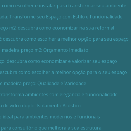
x: como escolher e instalar para transformar seu ambiente
lada: Transforme seu Espaço com Estilo e Funcionalidade
preço m2: descubra como economizar na sua reforma!
2: descubra como escolher a melhor opção para seu espaço
de madeira preço m2: Orçamento Imediato
eço: descubra como economizar e valorizar seu espaço
 descubra como escolher a melhor opção para o seu espaço
de madeira preço: Qualidade e Variedade
o transforma ambientes com elegância e funcionalidade
ia de vidro duplo: Isolamento Acústico
ro ideal para ambientes modernos e funcionais
o para consultório que melhora a sua estrutura