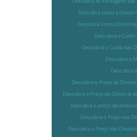
Descubra as Vantagens das 
Descubra como a Divisór
Descubra Como Divisórias
Descubra o Custo 
Descubra o Custo das D
Descubra o Me
Descubra o
Descubra o Preço da Divisór
Descubra o Preço da Divisória 
Descubra o preço da divisóri
Descubra o Preço das Di
Descubra o Preço das Divisór