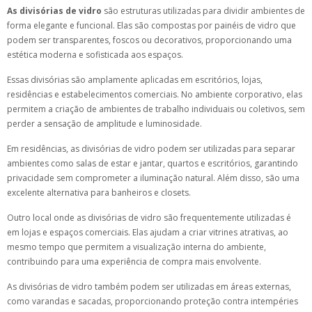
As divisórias de vidro
são estruturas utilizadas para dividir ambientes de
forma elegante e funcional. Elas são compostas por painéis de vidro que
podem ser transparentes, foscos ou decorativos, proporcionando uma
estética moderna e sofisticada aos espaços.
Essas divisórias são amplamente aplicadas em escritórios, lojas,
residências e estabelecimentos comerciais. No ambiente corporativo, elas
permitem a criação de ambientes de trabalho individuais ou coletivos, sem
perder a sensação de amplitude e luminosidade.
Em residências, as divisórias de vidro podem ser utilizadas para separar
ambientes como salas de estar e jantar, quartos e escritórios, garantindo
privacidade sem comprometer a iluminação natural. Além disso, são uma
excelente alternativa para banheiros e closets.
Outro local onde as divisórias de vidro são frequentemente utilizadas é
em lojas e espaços comerciais. Elas ajudam a criar vitrines atrativas, ao
mesmo tempo que permitem a visualização interna do ambiente,
contribuindo para uma experiência de compra mais envolvente.
As divisórias de vidro também podem ser utilizadas em áreas externas,
como varandas e sacadas, proporcionando proteção contra intempéries