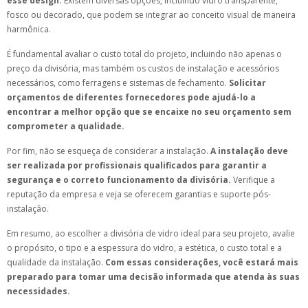
esse design.
Existem diversas opções, incluindo vidro transparente,
fosco ou decorado, que podem se integrar ao conceito visual de maneira
harmônica.
É fundamental avaliar o custo total do projeto, incluindo não apenas o
preço da divisória, mas também os custos de instalação e acessórios
necessários, como ferragens e sistemas de fechamento.
Solicitar
orçamentos de diferentes fornecedores pode ajudá-lo a
encontrar a melhor opção que se encaixe no seu orçamento sem
comprometer a qualidade.
Por fim, não se esqueça de considerar a instalação.
A instalação deve
ser realizada por profissionais qualificados para garantir a
segurança e o correto funcionamento da divisória.
Verifique a
reputação da empresa e veja se oferecem garantias e suporte pós-
instalação.
Em resumo, ao escolher a divisória de vidro ideal para seu projeto, avalie
o propósito, o tipo e a espessura do vidro, a estética, o custo total e a
qualidade da instalação.
Com essas considerações, você estará mais
preparado para tomar uma decisão informada que atenda às suas
necessidades.