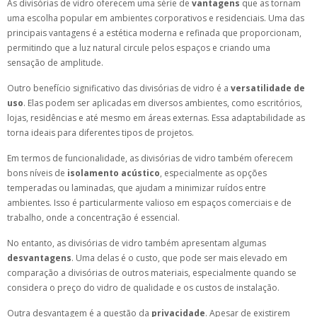
As divisórias de vidro oferecem uma série de
vantagens
que as tornam
uma escolha popular em ambientes corporativos e residenciais. Uma das
principais vantagens é a estética moderna e refinada que proporcionam,
permitindo que a luz natural circule pelos espaços e criando uma
sensação de amplitude.
Outro benefício significativo das divisórias de vidro é a
versatilidade de
uso
. Elas podem ser aplicadas em diversos ambientes, como escritórios,
lojas, residências e até mesmo em áreas externas. Essa adaptabilidade as
torna ideais para diferentes tipos de projetos.
Em termos de funcionalidade, as divisórias de vidro também oferecem
bons níveis de
isolamento acústico
, especialmente as opções
temperadas ou laminadas, que ajudam a minimizar ruídos entre
ambientes. Isso é particularmente valioso em espaços comerciais e de
trabalho, onde a concentração é essencial.
No entanto, as divisórias de vidro também apresentam algumas
desvantagens
. Uma delas é o custo, que pode ser mais elevado em
comparação a divisórias de outros materiais, especialmente quando se
considera o preço do vidro de qualidade e os custos de instalação.
Outra desvantagem é a questão da
privacidade
. Apesar de existirem