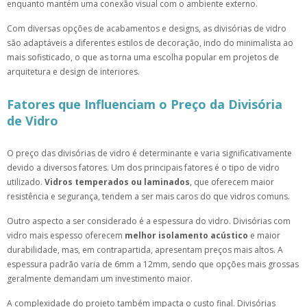
enquanto mantém uma conexão visual com o ambiente externo.
Com diversas opções de acabamentos e designs, as divisórias de vidro
são adaptáveis a diferentes estilos de decoração, indo do minimalista ao
mais sofisticado, o que as torna uma escolha popular em projetos de
arquitetura e design de interiores.
Fatores que Influenciam o Preço da Divisória
de Vidro
O preço das divisórias de vidro é determinante e varia significativamente
devido a diversos fatores. Um dos principais fatores é o tipo de vidro
utilizado.
Vidros temperados ou laminados
, que oferecem maior
resistência e segurança, tendem a ser mais caros do que vidros comuns.
Outro aspecto a ser considerado é a espessura do vidro. Divisórias com
vidro mais espesso oferecem
melhor isolamento acústico
e maior
durabilidade, mas, em contrapartida, apresentam preços mais altos. A
espessura padrão varia de 6mm a 12mm, sendo que opções mais grossas
geralmente demandam um investimento maior.
A complexidade do projeto também impacta o custo final. Divisórias