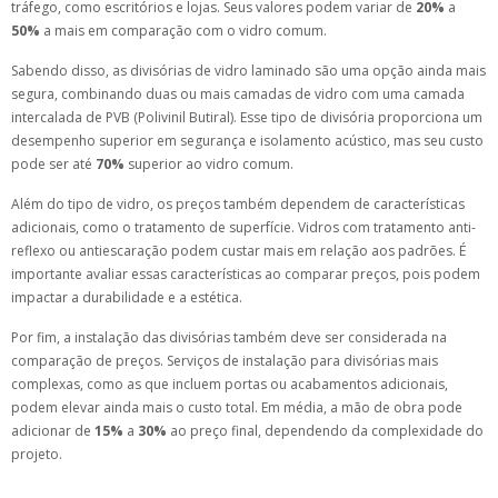
tráfego, como escritórios e lojas. Seus valores podem variar de
20%
a
50%
a mais em comparação com o vidro comum.
Sabendo disso, as divisórias de vidro laminado são uma opção ainda mais
segura, combinando duas ou mais camadas de vidro com uma camada
intercalada de PVB (Polivinil Butiral). Esse tipo de divisória proporciona um
desempenho superior em segurança e isolamento acústico, mas seu custo
pode ser até
70%
superior ao vidro comum.
Além do tipo de vidro, os preços também dependem de características
adicionais, como o tratamento de superfície. Vidros com tratamento anti-
reflexo ou antiescaração podem custar mais em relação aos padrões. É
importante avaliar essas características ao comparar preços, pois podem
impactar a durabilidade e a estética.
Por fim, a instalação das divisórias também deve ser considerada na
comparação de preços. Serviços de instalação para divisórias mais
complexas, como as que incluem portas ou acabamentos adicionais,
podem elevar ainda mais o custo total. Em média, a mão de obra pode
adicionar de
15%
a
30%
ao preço final, dependendo da complexidade do
projeto.