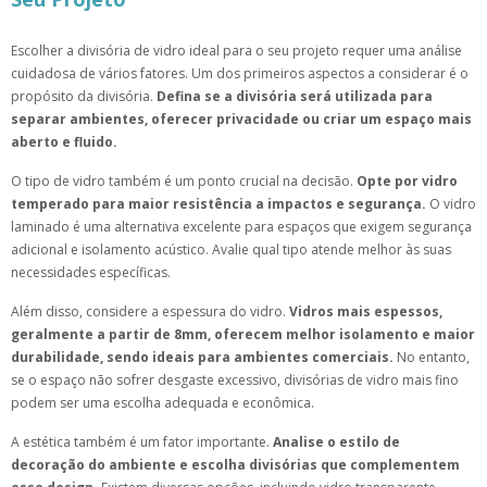
Escolher a divisória de vidro ideal para o seu projeto requer uma análise
cuidadosa de vários fatores. Um dos primeiros aspectos a considerar é o
propósito da divisória.
Defina se a divisória será utilizada para
separar ambientes, oferecer privacidade ou criar um espaço mais
aberto e fluido.
O tipo de vidro também é um ponto crucial na decisão.
Opte por vidro
temperado para maior resistência a impactos e segurança.
O vidro
laminado é uma alternativa excelente para espaços que exigem segurança
adicional e isolamento acústico. Avalie qual tipo atende melhor às suas
necessidades específicas.
Além disso, considere a espessura do vidro.
Vidros mais espessos,
geralmente a partir de 8mm, oferecem melhor isolamento e maior
durabilidade, sendo ideais para ambientes comerciais.
No entanto,
se o espaço não sofrer desgaste excessivo, divisórias de vidro mais fino
podem ser uma escolha adequada e econômica.
A estética também é um fator importante.
Analise o estilo de
decoração do ambiente e escolha divisórias que complementem