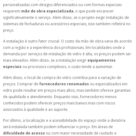
personalizadas com designs diferenciados ou com formas especiais
requerem
mão de obra especializada
, o que pode encarecer
significativamente o serviço. Além disso, se o projeto exigir instalação de
sistemas de fechaduras ou acessórios especiais, isso também refletirá no
preço.
A instalação é outro fator crucial. O custo da mão de obra varia de acordo
com a região e a experiência dos profissionais. Em localidades onde a
demanda por serviços de instalação de vidro é alta, os preços podem ser
mais elevados. Além disso, se a instalação exigir
equipamentos
especiais
ou processos complexos, o custo tende a aumentar.
Além disso, o local de compra do vidro contribui para a variação de
preços. Comprar de
fornecedores renomados
ou especializados em
vidro pode resultar em preços mais altos, mas também oferece garantias
de qualidade e atendimento. Enquanto isso, fornecedores menos
conhecidos podem oferecer preços mais baixos mas com riscos
associados à qualidade e ao suporte.
Por último, a localização e a acessibilidade do espaço onde a divisória
será instalada também podem influenciar o preço. Em áreas de
dificuldade de acesso
ou com maior necessidade de cuidado e