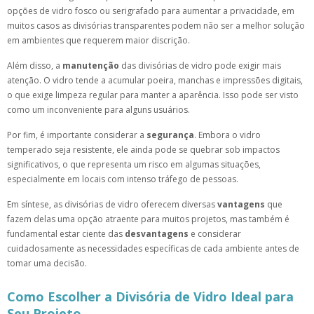
opções de vidro fosco ou serigrafado para aumentar a privacidade, em
muitos casos as divisórias transparentes podem não ser a melhor solução
em ambientes que requerem maior discrição.
Além disso, a
manutenção
das divisórias de vidro pode exigir mais
atenção. O vidro tende a acumular poeira, manchas e impressões digitais,
o que exige limpeza regular para manter a aparência. Isso pode ser visto
como um inconveniente para alguns usuários.
Por fim, é importante considerar a
segurança
. Embora o vidro
temperado seja resistente, ele ainda pode se quebrar sob impactos
significativos, o que representa um risco em algumas situações,
especialmente em locais com intenso tráfego de pessoas.
Em síntese, as divisórias de vidro oferecem diversas
vantagens
que
fazem delas uma opção atraente para muitos projetos, mas também é
fundamental estar ciente das
desvantagens
e considerar
cuidadosamente as necessidades específicas de cada ambiente antes de
tomar uma decisão.
Como Escolher a Divisória de Vidro Ideal para
Seu Projeto