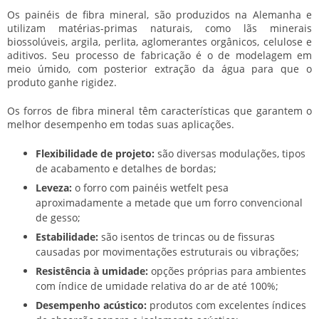
Os painéis de fibra mineral, são produzidos na Alemanha e
utilizam matérias-primas naturais, como lãs minerais
biossolúveis, argila, perlita, aglomerantes orgânicos, celulose e
aditivos. Seu processo de fabricação é o de modelagem em
meio úmido, com posterior extração da água para que o
produto ganhe rigidez.
Os forros de fibra mineral têm características que garantem o
melhor desempenho em todas suas aplicações.
Flexibilidade de projeto:
são diversas modulações, tipos
de acabamento e detalhes de bordas;
Leveza:
o forro com painéis wetfelt pesa
aproximadamente a metade que um forro convencional
de gesso;
Estabilidade:
são isentos de trincas ou de fissuras
causadas por movimentações estruturais ou vibrações;
Resistência à umidade:
opções próprias para ambientes
com índice de umidade relativa do ar de até 100%;
Desempenho acústico:
produtos com excelentes índices