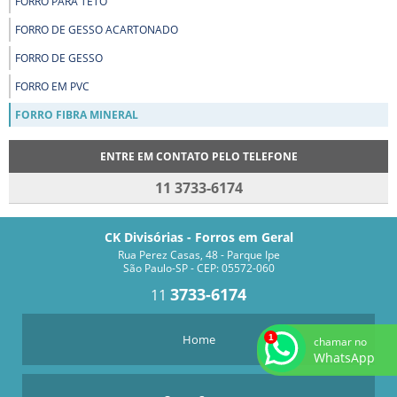
FORRO PARA TETO
FORRO DE GESSO ACARTONADO
FORRO DE GESSO
FORRO EM PVC
FORRO FIBRA MINERAL
ENTRE EM CONTATO PELO TELEFONE
11 3733-6174
CK Divisórias - Forros em Geral
Rua Perez Casas, 48 - Parque Ipe
São Paulo-SP - CEP: 05572-060
3733-6174
11
Home
chamar no
WhatsApp